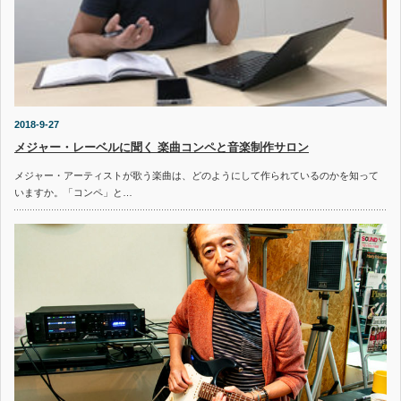
2018-9-27
メジャー・レーベルに聞く 楽曲コンペと音楽制作サロン
メジャー・アーティストが歌う楽曲は、どのようにして作られているのかを知って
いますか。「コンペ」と…