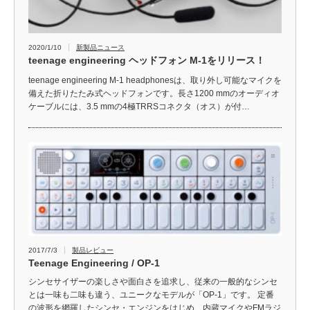
2020/1/10
新製品ニュース
teenage engineering ヘッドフォン M-1をリリース！
teenage engineering M-1 headphonesは、取り外し可能なマイクを
備えた折りたたみ式ヘッドフォンです。長さ1200 mmのオーディオ
ケーブルには、3.5 mmの4極TRRSコネクタ（オス）が付…
2017/7/3
製品レビュー
Teenage Engineering / OP-1
シンセサイザーの楽しさや面白さを追求し、従来の一般的なシンセ
とは一味も二味も違う、ユニークなモデルが「OP-1」です。 定番
の波形を網羅したシンセ・エンジンをはじめ、内蔵マイクやFMラジ