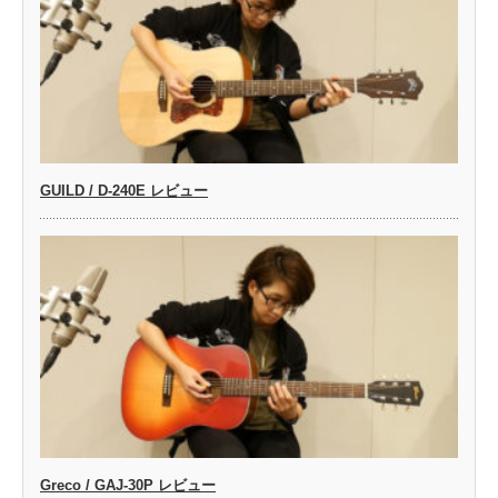
GUILD / D-240E レビュー
Greco / GAJ-30P レビュー