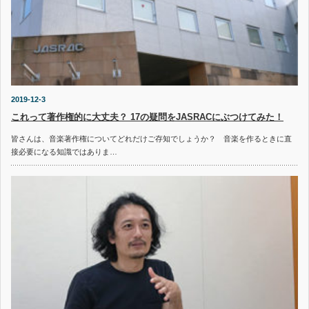
2019-12-3
これって著作権的に大丈夫？ 17の疑問をJASRACにぶつけてみた！
皆さんは、音楽著作権についてどれだけご存知でしょうか？ 音楽を作るときに直
接必要になる知識ではありま…