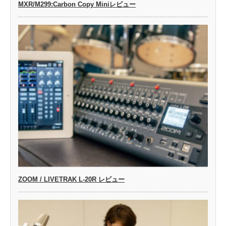
MXR/M299:Carbon Copy Miniレビュー
ZOOM / LIVETRAK L-20R レビュー