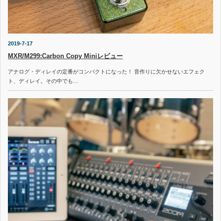
2019-7-17
MXR/M299:Carbon Copy Miniレビュー
アナログ・ディレイの定番がコンパクトになった！ 音作りに欠かせないエフェク
ト、ディレイ。その中でも…