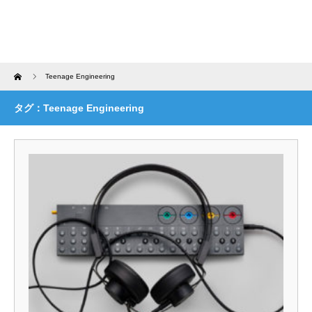
Home
Teenage Engineering
タグ：Teenage Engineering