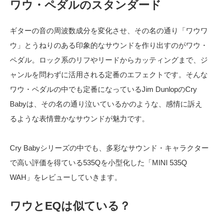
ワウ・ペダルのスタンダード
ギターの音の周波数成分を変化させ、その名の通り「ワウワ
ウ」とうねりのある印象的なサウンドを作り出すのがワウ・
ペダル。ロック系のリフやリードからカッティングまで、ジ
ャンルを問わずに活用される定番のエフェクトです。そんな
ワウ・ペダルの中でも定番になっているJim DunlopのCry
Babyは、その名の通り泣いているかのような、感情に訴え
るような表情豊かなサウンドが魅力です。
Cry Babyシリーズの中でも、多彩なサウンド・キャラクター
で高い評価を得ている535Qを小型化した「MINI 535Q
WAH」をレビューしていきます。
ワウとEQは似ている？