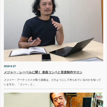
2018-9-27
メジャー・レーベルに聞く 楽曲コンペと音楽制作サロン
メジャー・アーティストが歌う楽曲は、どのようにして作られているのかを知って
いますか。「コンペ」と…