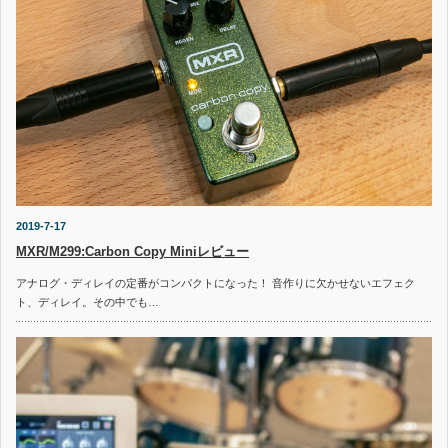
2019-7-17
MXR/M299:Carbon Copy Miniレビュー
アナログ・ディレイの定番がコンパクトになった！ 音作りに欠かせないエフェク
ト、ディレイ。その中でも…