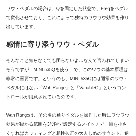
ワウ・ペダルの場合は、Qを固定した状態で、Freqをペダル
で変化させており、これによって独特のワウワウ効果を作り
出しています。
感情に寄り添うワウ・ペダル
そんなこと知らなくても困らないよ…なんて言われてしまい
そうですが、MINI 535Qを使う上で、このワウの基本原理は
非常に重要です。というのも、MINI 535Qには通常のワウ・
ペダルにはない「Wah Range」と「VariableQ」というコン
トロールが用意されているのです。
Wah Rangeは、その名の通りペダルを操作した時にワウワウ
効果が掛かる範囲を3段階で設定するスイッチで、幅を小さ
くすればカッティングと相性抜群の大人しめのサウンド、逆