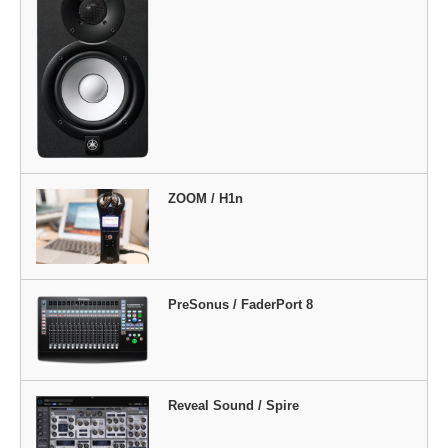
ZOOM / H1n
PreSonus / FaderPort 8
Reveal Sound / Spire