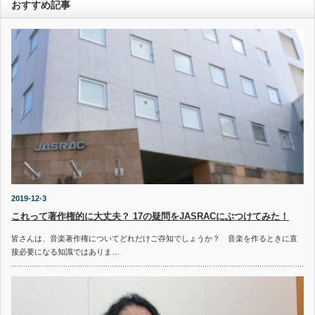
おすすめ記事
2019-12-3
これって著作権的に大丈夫？ 17の疑問をJASRACにぶつけてみた！
皆さんは、音楽著作権についてどれだけご存知でしょうか？ 音楽を作るときに直
接必要になる知識ではありま…