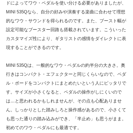
ドによってワウ・ペダルを使い分ける必要がありましたが、
MINI 535Qなら、自分の好みや演奏する楽曲に合わせて理想
的なワウ・サウンドを得られるのです。また、ブースト幅が
設定可能なブースター回路も搭載されています。こういった
カスタマイズ性により、ギタリストの感情をダイレクトに表
現することができるのです。
MINI 535Qは、一般的なワウ・ペダルの約半分の大きさ。奥
行きはコンパクト・エフェクターと同じくらいなので、ペダ
ル・ボードをコンパクトにまとめたいという人にピッタリで
す。サイズが小さくなると、ペダルの操作がしにくいので
は…と思われるかもしれませんが、その点も心配ありませ
ん。しっかりとした踏みしろと操作感があるので、小さくて
も思った通りの踏み込みができ、「半止め」も思うがまま。
初めてのワウ・ペダルにも最適です。