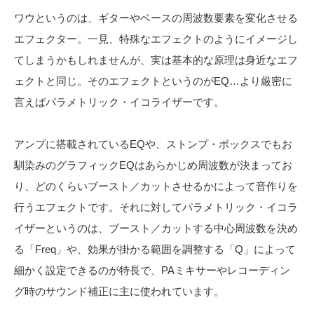
ワウというのは、ギターやベースの周波数要素を変化させる
エフェクター。一見、特殊なエフェクトのようにイメージし
てしまうかもしれませんが、実は基本的な原理は身近なエフ
ェクトと同じ。そのエフェクトというのがEQ…より厳密に
言えばパラメトリック・イコライザーです。
アンプに搭載されているEQや、ストンプ・ボックスでもお
馴染みのグラフィックEQはあらかじめ周波数が決まってお
り、どのくらいブースト／カットさせるかによって音作りを
行うエフェクトです。それに対してパラメトリック・イコラ
イザーというのは、ブースト／カットする中心周波数を決め
る「Freq」や、効果が掛かる範囲を調整する「Q」によって
細かく設定できるのが特長で、PAミキサーやレコーディン
グ時のサウンド補正に主に使われています。