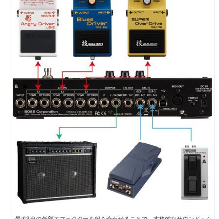
最大3台の外部エフェクターを組み合わせることで、本格的なサウンド・シ