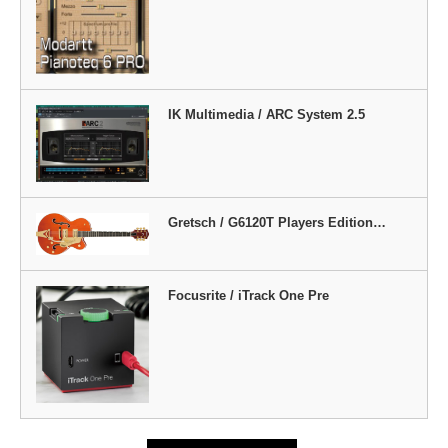
IK Multimedia / ARC System 2.5
Gretsch / G6120T Players Edition…
Focusrite / iTrack One Pre