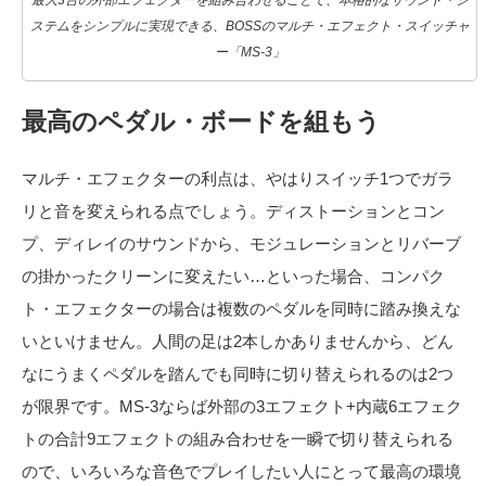
ステムをシンプルに実現できる、BOSSのマルチ・エフェクト・スイッチャ
ー「MS-3」
最高のペダル・ボードを組もう
マルチ・エフェクターの利点は、やはりスイッチ1つでガラ
リと音を変えられる点でしょう。ディストーションとコン
プ、ディレイのサウンドから、モジュレーションとリバーブ
の掛かったクリーンに変えたい…といった場合、コンパク
ト・エフェクターの場合は複数のペダルを同時に踏み換えな
いといけません。人間の足は2本しかありませんから、どん
なにうまくペダルを踏んでも同時に切り替えられるのは2つ
が限界です。MS-3ならば外部の3エフェクト+内蔵6エフェク
トの合計9エフェクトの組み合わせを一瞬で切り替えられる
ので、いろいろな音色でプレイしたい人にとって最高の環境