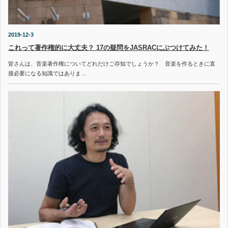
2019-12-3
これって著作権的に大丈夫？ 17の疑問をJASRACにぶつけてみた！
皆さんは、音楽著作権についてどれだけご存知でしょうか？ 音楽を作るときに直
接必要になる知識ではありま…