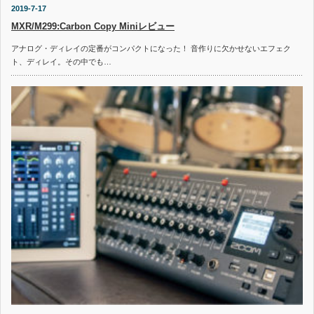
2019-7-17
MXR/M299:Carbon Copy Miniレビュー
アナログ・ディレイの定番がコンパクトになった！ 音作りに欠かせないエフェク
ト、ディレイ。その中でも…