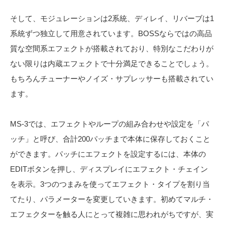
そして、モジュレーションは2系統、ディレイ、リバーブは1
系統ずつ独立して用意されています。BOSSならではの高品
質な空間系エフェクトが搭載されており、特別なこだわりが
ない限りは内蔵エフェクトで十分満足できることでしょう。
もちろんチューナーやノイズ・サプレッサーも搭載されてい
ます。
MS-3では、エフェクトやループの組み合わせや設定を「パ
ッチ」と呼び、合計200パッチまで本体に保存しておくこと
ができます。パッチにエフェクトを設定するには、本体の
EDITボタンを押し、ディスプレイにエフェクト・チェイン
を表示。3つのつまみを使ってエフェクト・タイプを割り当
てたり、パラメーターを変更していきます。初めてマルチ・
エフェクターを触る人にとって複雑に思われがちですが、実