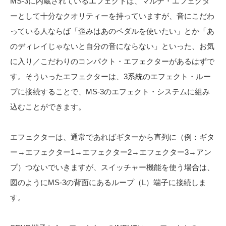
MS-3に内蔵されているエフェクトは、マルチ・エフェクタ
ーとして十分なクオリティーを持っていますが、音にこだわ
っている人ならば「歪みはあのペダルを使いたい」とか「あ
のディレイじゃないと自分の音にならない」といった、お気
に入り／こだわりのコンパクト・エフェクターがあるはずで
す。そういったエフェクターは、3系統のエフェクト・ルー
プに接続することで、MS-3のエフェクト・システムに組み
込むことができます。
エフェクターは、通常であればギターから直列に（例：ギタ
ー→エフェクター1→エフェクター2→エフェクター3→アン
プ）つないでいきますが、スイッチャー機能を使う場合は、
図のようにMS-3の背面にあるループ（L）端子に接続しま
す。