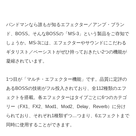
バンドマンなら誰もが知るエフェクター／アンプ・ブラン
ド、BOSS。そんなBOSSの「MS-3」という製品をご存知で
しょうか。MS-3には、エフェクターやサウンドにこだわる
ギタリスト／ベーシストがぜひ持っておきたい2つの機能が
凝縮されています。
1つ目が「マルチ・エフェクター機能」です。品質に定評の
あるBOSSの技術がフル投入されており、全112種類のエフ
ェクトを搭載。各エフェクターはタイプごとに6つのカテゴ
リー（FX1、FX2、Mod1、Mod2、Delay、Reverb）に分け
られており、それぞれ1種類ずつ…つまり、6エフェクトまで
同時に使用することができます。