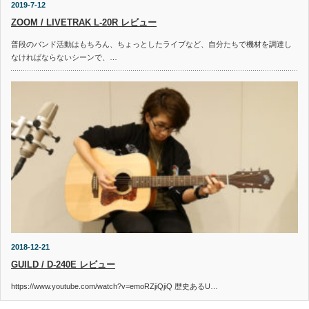
2019-7-12
ZOOM / LIVETRAK L-20R レビュー
普段のバンド活動はもちろん、ちょっとしたライブなど、自分たちで機材を調達し
なければならないシーンで、…
2018-12-21
GUILD / D-240E レビュー
https://www.youtube.com/watch?v=emoRZjiQjiQ 歴史あるU…