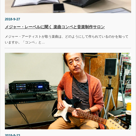
2018-9-27
メジャー・レーベルに聞く 楽曲コンペと音楽制作サロン
メジャー・アーティストが歌う楽曲は、どのようにして作られているのかを知って
いますか。「コンペ」と…
2018-8-23