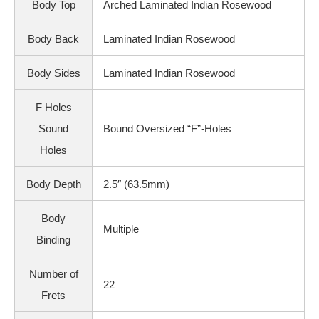
Body Top
Arched Laminated Indian Rosewood
Body Back
Laminated Indian Rosewood
Body Sides
Laminated Indian Rosewood
F Holes
Sound
Bound Oversized “F”-Holes
Holes
Body Depth
2.5″ (63.5mm)
Body
Multiple
Binding
Number of
22
Frets