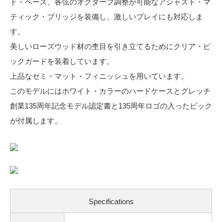
ド・ベース、各弦のオクターブ調整が可能なアジャスト・マ
ティック・ブリッジを装備し、激しいプレイにも対応しま
す。
美しいローズウッド材の杢目を引き立てるためにクリア・ピ
ックガードを装着しています。
上品なセミ・マット・フィニッシュを用いています。
このモデルにはホワイト・カラーのハードケースとグレッチ
創業135周年記念モデル認定書と135周年ロゴの入ったピック
が付属します。
Specifications