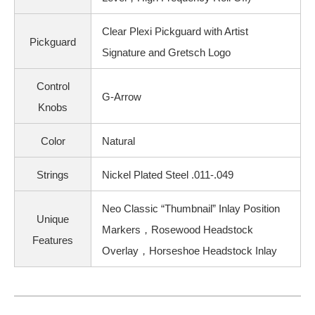
Clear Plexi Pickguard with Artist
Pickguard
Signature and Gretsch Logo
Control
G-Arrow
Knobs
Color
Natural
Strings
Nickel Plated Steel .011-.049
Neo Classic “Thumbnail” Inlay Position
Unique
Markers，Rosewood Headstock
Features
Overlay，Horseshoe Headstock Inlay