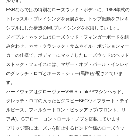
ルです。
FSRならではの特別なローズウッド・ボディに、1959年式の
トレッスル・ブレイシングを発展させ、トップ振動をフレキ
シブルにした構造のMLブレイシングを採用しています。
メイプル・ネックにはローズウッド・フィンガーボードを組
み合わせ、ネオ・クラシック・サムネイル・ポジションマー
カーの仕様で、ボディーにマッチしたローズウッドのヘッド
ストック・フェイスには、マザー・オブ・パール・インレイ
のグレッチ・ロゴとホース・シュー(馬蹄)が配されていま
す。
ハードウェアはグローヴァーV98 Sta-Tite™マシンヘッド、
グレッチ・ロゴの入ったビグスビーB6Cヴィブラート・テイ
ルピース、フィルタートロン・ピックアップ(フロント、リ
ア共)、Gアロー・コントロール・ノブを搭載しています。
ブリッジ部には、ズレを防止するピンド仕様のローズウッ