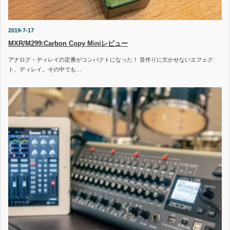
2019-7-17
MXR/M299:Carbon Copy Miniレビュー
アナログ・ディレイの定番がコンパクトになった！ 音作りに欠かせないエフェク
ト、ディレイ。その中でも…