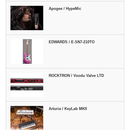
Apogee / HypeMic
EDWARDS / E-SN7-210TO
ROCKTRON / Voodu Valve LTD
Arturia / KeyLab MKII