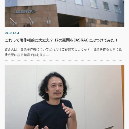
2019-12-3
これって著作権的に大丈夫？ 17の疑問をJASRACにぶつけてみた！
皆さんは、音楽著作権についてどれだけご存知でしょうか？ 音楽を作るときに直
接必要になる知識ではありま…