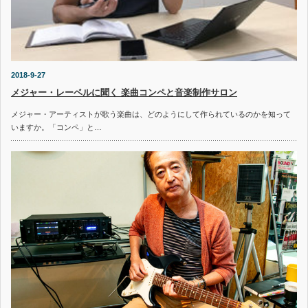
2018-9-27
メジャー・レーベルに聞く 楽曲コンペと音楽制作サロン
メジャー・アーティストが歌う楽曲は、どのようにして作られているのかを知って
いますか。「コンペ」と…