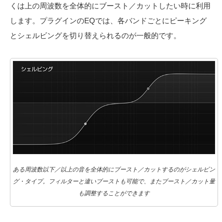
くは上の周波数を全体的にブースト／カットしたい時に利用
します。プラグインのEQでは、各バンドごとにピーキング
とシェルビングを切り替えられるのが一般的です。
ある周波数以下／以上の音を全体的にブースト／カットするのがシェルビン
グ・タイプ。フィルターと違いブーストも可能で、またブースト／カット量
も調整することができます