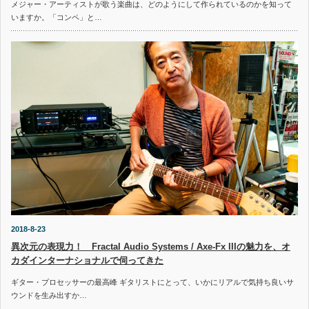
メジャー・アーティストが歌う楽曲は、どのようにして作られているのかを知って
いますか。「コンペ」と…
2018-8-23
異次元の表現力！ Fractal Audio Systems / Axe-Fx IIIの魅力を、オ
カダインターナショナルで伺ってきた
ギター・プロセッサーの最高峰 ギタリストにとって、いかにリアルで気持ち良いサ
ウンドを生み出すか…