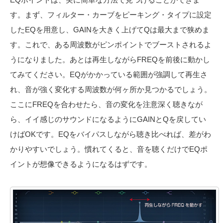
す。まず、フィルター・カーブをピーキング・タイプに設定
したEQを用意し、GAINを大きく上げてQは最大まで狭めま
す。これで、ある周波数がピンポイントでブーストされるよ
うになりました。あとは再生しながらFREQを前後に動かし
てみてください。EQがかかっている範囲が強調して再生さ
れ、音が強く変化する周波数が何ヶ所か見つかるでしょう。
ここにFREQを合わせたら、音の変化を注意深く聴きなが
ら、イイ感じのサウンドになるようにGAINとQを戻してい
けばOKです。EQをバイパスしながら聴き比べれば、差がわ
かりやすいでしょう。慣れてくると、音を聴くだけでEQポ
イントが想像できるようになるはずです。