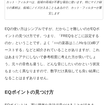
カット・フィルターは、低域や高域が不要な場合に使います。特にマイク録
りの素材は、低域にノイズが入ることもあるので、カット・フィルターが重
宝します
EQの使い方はシンプルですが、だからこそ難しいのがEQポ
イントの見つけ方です。つまり、「FREQをどこに設定する
のか」ということです。よく「○○の楽器は△△Hzを□□dBブ
ーストする」などと紹介されていることがありますが、これ
はあまりアテにしないで参考程度に考えた方が良いでしょ
う。元々の音色も違うし、どんな音にしたいのかという状況
もまったく異なりますので、数字だけ真似しても良い結果に
なることはまずありません。
EQポイントの見つけ方
EQポイントは、実に簡単な方法で見つけることができま