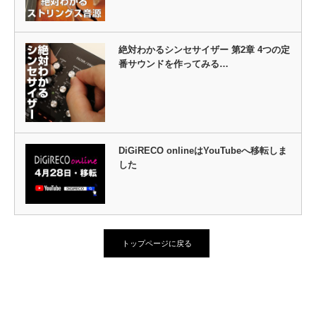
絶対わかるシンセサイザー 第2章 4つの定
番サウンドを作ってみる…
DiGiRECO onlineはYouTubeへ移転しま
した
トップページに戻る