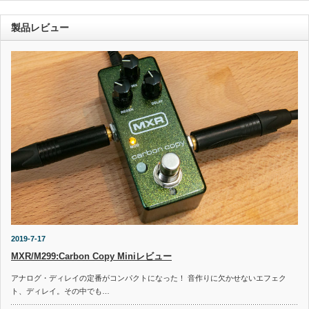
製品レビュー
2019-7-17
MXR/M299:Carbon Copy Miniレビュー
アナログ・ディレイの定番がコンパクトになった！ 音作りに欠かせないエフェク
ト、ディレイ。その中でも…