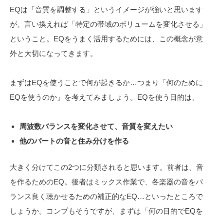
EQは「音質を調整する」というイメージが強いと思います
が、言い換えれば「特定の帯域のボリュームを変化させる」
ということ。EQをうまく活用するためには、この概念が意
外と大切になってきます。
まずはEQを使うことで何が起きるか…つまり「何のために
EQを使うのか」を考えてみましょう。EQを使う目的は、
周波数バランスを変化させて、音質を変えたい
他のパートの音と住み分けを作る
大きく分けてこの2つに分類されると思います。前者は、音
を作るためのEQ。後者はミックス作業で、各楽器の音をバ
ランス良く聴かせるための補正的なEQ…といったところで
しょうか。コンプもそうですが、まずは「何の目的でEQを