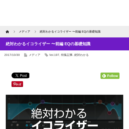
Home
メディア
絶対わかるイコライザー 〜前編 EQの基礎知識
絶対わかるイコライザー 〜前編 EQの基礎知識
2017/10/30
メディア
Vol.197
,
特集記事
,
絶対わかる