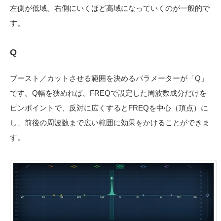
左側が低域。右側にいくほど高域になっていくのが一般的で
す。
Q
ブースト／カットさせる範囲を決めるパラメーターが「Q」
です。Q幅を狭めれば、FREQで設定した周波数成分だけを
ピンポイントで、反対に広くするとFREQを中心（頂点）に
し、前後の周波数まで広い範囲に効果をかけることができま
す。