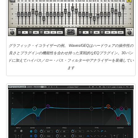
グラフィック・イコライザーの例。 Waves/GEQはハードウェアの操作性の
良さとプラグインの機能性を合わせ持った実戦的なEQプラグイン。30バン
ドに加えてハイパス／ロー・パス・フィルターやアナライザーを装備してい
ます