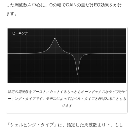
した周波数を中心に、Qの幅でGAINの量だけEQ効果をかけ
ます。
特定の周波数をブースト／カットするもっともオーソドックスなタイプがピ
ーキング・タイプです。モデルによってはベル・タイプと呼ばれることもあ
ります
「シェルビング・タイプ」は、指定した周波数より下、もし