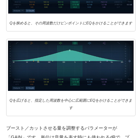
Qを狭めると、その周波数だけピンポイントにEQをかけることができます
Qを広げると、指定した周波数を中心に広範囲にEQをかけることができま
す
ブースト／カットさせる量を調整するパラメーターが
「GAIN」です。単位は音量を表す時にも使われるdBで、プ