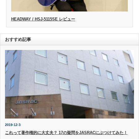
HEADWAY / HSJ-5115SE レビュー
おすすめ記事
2019-12-3
これって著作権的に大丈夫？ 17の疑問をJASRACにぶつけてみた！