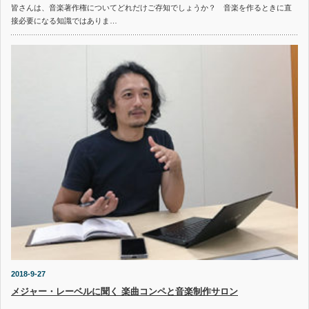
皆さんは、音楽著作権についてどれだけご存知でしょうか？ 音楽を作るときに直
接必要になる知識ではありま…
2018-9-27
メジャー・レーベルに聞く 楽曲コンペと音楽制作サロン