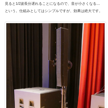
見ると1/2波長分遅れることになるので、音が小さくなる…
という。仕組みとしてはシンプルですが、効果は絶大です。