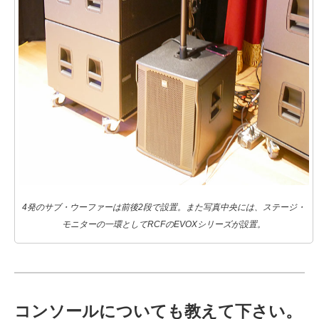
4発のサブ・ウーファーは前後2段で設置。また写真中央には、ステージ・
モニターの一環としてRCFのEVOXシリーズが設置。
コンソールについても教えて下さい。