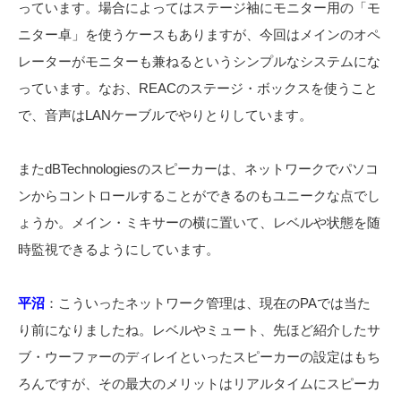
っています。場合によってはステージ袖にモニター用の「モ
ニター卓」を使うケースもありますが、今回はメインのオペ
レーターがモニターも兼ねるというシンプルなシステムにな
っています。なお、REACのステージ・ボックスを使うこと
で、音声はLANケーブルでやりとりしています。
またdBTechnologiesのスピーカーは、ネットワークでパソコ
ンからコントロールすることができるのもユニークな点でし
ょうか。メイン・ミキサーの横に置いて、レベルや状態を随
時監視できるようにしています。
平沼
：
こういったネットワーク管理は、現在のPAでは当た
り前になりましたね。レベルやミュート、先ほど紹介したサ
ブ・ウーファーのディレイといったスピーカーの設定はもち
ろんですが、その最大のメリットはリアルタイムにスピーカ