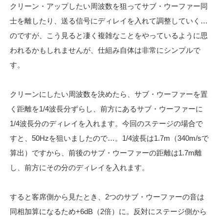
クリーン・アップしたい周波数を狙ってサブ・ウーファー同
士を離したり、送る信号にディレイを入れて調整していく…
のですが、こう見ると凄く複雑なことをやっているように思
われるかもしれませんが、
仕組み自体は非常にシンプルで
す。
クリーンにしたい周波数を決めたら、サブ・ウーファーを置
く距離を1/4波長分ずらし、前方にあるサブ・ウーファーに
1/4波長分のディレイを入れます。
今回のステージの場合で
すと、50Hzを狙いましたので…。1/4波長は1.7m（340m/sで
算出）ですから、前後のサブ・ウーファーの距離は1.7m離
し、前方にその分のディレイを入れます。
すると客席側から見たとき、2つのサブ・ウーファーの音は
同相加算になるため+6dB（2倍）に。反対にステージ側から