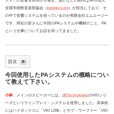
スト」
の音響＆照明から運営、進行などの制作はNPO法人
全国学校軽音楽部協会（
keionkyo.org
）が担当しており、そ
の中で音響システムを担っているのが
有限会社エムエージー
です。同社の皆さんに今回のPAシステムや機材のこと、PA
という仕事についてお話を伺ってきました。
目次
今回使用したPAシステムの概略につい
て教えて下さい。
小林
：メインのスピーカーには、
dBTechnologies
のVIOシリ
ーズというラインアレイ・システムを使用しました。具体的
にはハイボックスに「VIO L208」とサブ・ウーファー「VIO