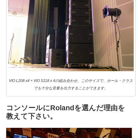
VIO L208 x4 + VIO S118 x 4の組み合わせ。このサイズで、ホール・クラス
でも十分な音量を出力することができます。
コンソールにRolandを選んだ理由を
教えて下さい。