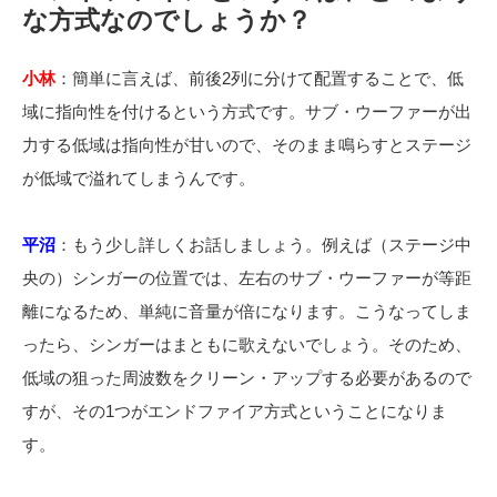
な方式なのでしょうか？
小林
：簡単に言えば、前後2列に分けて配置することで、低
域に指向性を付けるという方式です。サブ・ウーファーが出
力する低域は指向性が甘いので、そのまま鳴らすとステージ
が低域で溢れてしまうんです。
平沼
：もう少し詳しくお話しましょう。例えば（ステージ中
央の）シンガーの位置では、左右のサブ・ウーファーが等距
離になるため、単純に音量が倍になります。こうなってしま
ったら、シンガーはまともに歌えないでしょう。そのため、
低域の狙った周波数をクリーン・アップする必要があるので
すが、その1つがエンドファイア方式ということになりま
す。