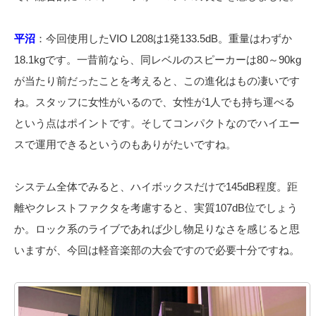
平沼
：
今回使用したVIO
L208は1発133.5dB。重量はわずか
18.1kgです。一昔前なら、同レベルのスピーカーは
80～90kg
が当たり前だったことを考えると、この進化はもの凄いです
ね。
スタッフに女性がいるので、女性が1人でも持ち運べる
という点はポイントです。そしてコンパクトなのでハイエー
スで運用できるというのもありがたいですね。
システム全体でみると、
ハイボックスだけで145dB程度。距
離やクレストファクタを考慮すると、実質107dB位でしょう
か。ロック系のライブであれば少し物足りなさを感じると思
いますが、今回は軽音楽部の大会ですので必要十分ですね。