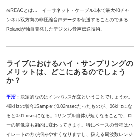
※REACとは… イーサネット・ケーブル1本で最大40チャ
ンネル双方向の非圧縮音声データを伝送することのできる
Rolandが独自開発したデジタル音声伝送技術。
ライブにおけるハイ・サンプリングの
メリットは、どこにあるのでしょう
か？
平沼
：決定的なのはインパルスが立ということでしょうか。
48kHzの場合1Sampleで0.02msecだったものが、96kHzにな
ると0.01msecになる。
1サンプル自体が短くなることで、ロ
ーの解像度も劇的に変わってきます。特にベースの音程はハ
イレートの方が掴みやすくなりますし、扱える周波数レンジ