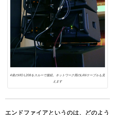
4発のVIO L208をスルーで接続。ネットワーク用のLANケーブルも見
えます
エンドファイアというのは、どのよう