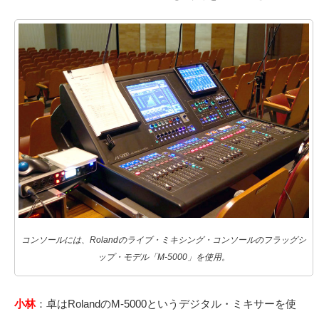
コンソールには、Rolandのライブ・ミキシング・コンソールのフラッグシ
ップ・モデル「M-5000」を使用。
小林
：卓は
RolandのM-5000というデジタル・ミキサーを使