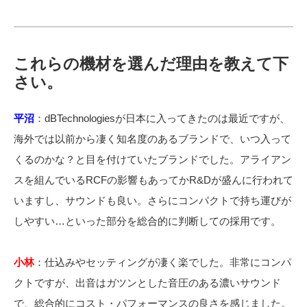
これらの機材を選んだ理由を教えて下
さい。
平沼
：dBTechnologiesが
日本に入ってきたのは最近ですが、
海外では以前から凄く知名度のあるブランドで、いつ入って
くるのかな？と目を付けていたブランドでした。
アライアン
スを組んでいるRCFの影響もあってかR&Dが盛んに行われて
いますし、サウンドも良い。さらにコンパクトで持ち運びが
しやすい…といった部分を総合的に判断しての採用です。
小林
：仕込みやセッティングが凄く楽でした。非常にコンパ
クトですが、出音はガツンとした音圧のある濃いサウンド
で、総合的にコスト・パフォーマンスの良さを感じました。