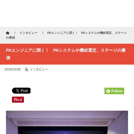
Home
インタビュー
PAエンジニアに聞く！ PAシステムや機材選定、ステージ
の裏側
PAエンジニアに聞く！ PAシステムや機材選定、ステージの裏
側
2019/10/28
インタビュー