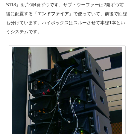
S118」を片側4発ずつです。サブ・ウーファーは2発ずつ前
後に配置する「
エンドファイア
」で使っていて、前後で回線
も分けています。ハイボックスはスルーさせて本線1本とい
うシステムです。