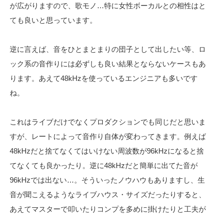
が広がりますので、
歌モノ…特に女性ボーカルとの相性はと
ても良いと思っています。
逆に言えば、音をひとまとまりの団子として出したい等、ロ
ック系の音作りには必ずしも良い結果とならないケースもあ
ります。
あえて48kHzを使っているエンジニアも多いです
ね。
これはライブだけでなくプロダクションでも同じだと思いま
すが、レートによって音作り自体が変わってきます。例えば
48kHzだと捨てなくてはいけない周波数が96kHzになると捨
てなくても良かったり。逆に48kHzだと簡単に出てた音が
96kHzでは出ない…。そういったノウハウもありますし、生
音が聞こえるようなライブハウス・サイズだったりすると、
あえてマスターで叩いたりコンプを多めに掛けたりと工夫が