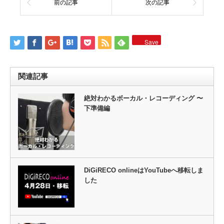
前の記事
次の記事
Save
関連記事
絶対わかるボーカル・レコーディング 〜
下準備編
DiGiRECO onlineはYouTubeへ移転しま
した