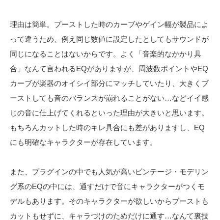
理由は簡単。ブーストした時のカーブやゲイン幅が製品によ
って違うため、例え同じ数値に設定したとしてもサウンドが
同じになることはないからです。よく「音楽的なかかり具
合」なんて言われるEQがありますが、周波数ポイントやEQ
カーブが楽器のオイシイ部分にマッチしていたり、大きくブ
ーストしても音のバランスが崩れることがない…などイイ感
じの音に仕上げてくれるといった理由が大きいと思います。
もちろんカットした時のキレ具合にも差がありますし、EQ
にも明確なキャラクターが存在しています。
また、プラグインの中でも人気が高いビンテージ・モデリン
グ系のEQの中には、通すだけで音にキャラクターがつくモ
デルもあります。そのキャラクターが欲しいからブーストも
カットもせずに、キャラづけのためだけに通す…なんて裏技