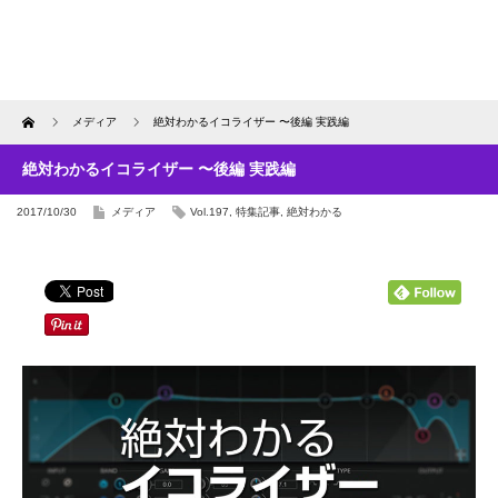
Home
メディア
絶対わかるイコライザー 〜後編 実践編
絶対わかるイコライザー 〜後編 実践編
2017/10/30
メディア
Vol.197
,
特集記事
,
絶対わかる