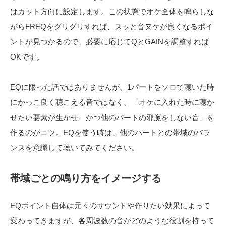
はカット方向に設定します。この状態でオケ全体を鳴らしな
がらFREQをグリグリすれば、スッと音ヌケが良くなるポイ
ントが見つかるので、必要に応じてQとGAINを調整すれば
OKです。
EQに限った話ではありませんが、1パートをソロで聴いた時
にかっこ良く聴こえる音ではなく、「オケに入れた時に聴か
せたい要素が生かせ、かつ他のパートの邪魔をしない音」を
作るのがコツ。EQを使う時は、他のパートとの帯域のバラ
ンスを意識して聴いてみてください。
帯域ごとの鳴り方をイメージする
EQポイント自体は元々のサウンドや作りたい効果によって
変わってきますが、各周波数の音がどのような役割を持って