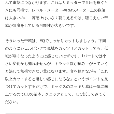
んて事態につながります。これはリミッターで音圧を稼ぐと
きにも同様で、レベル・メーターやRMSメーター上の数値
は大きいのに、聴感上は小さく聴こえるのは、聴こえない帯
域が邪魔をしている可能性が大きいです。
そういった帯域は、EQでしっかりカットしましょう。下図
のようにシェルビングで低域をガッツリとカットしても、低
域が弱くなったようには感じないはずです。1パートでは小
さい変化かも知れませんが、トラック数が積み上がっていく
と決して無視できない量になります。音を聴きながら「これ
以上カットすると淋しい感じになるな」というポイントを見
つけてカットするだけで、ミックスのスッキリ感は一気に向
上するのでEQの基本テクニックとして、ぜひ試してみてく
ださい。