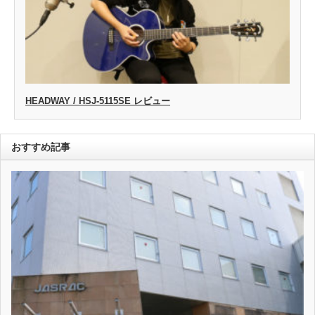
HEADWAY / HSJ-5115SE レビュー
おすすめ記事