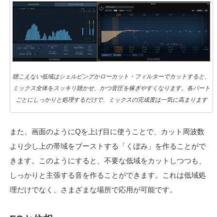
聴こえない低域はシェルビングかローカット・フィルターでカットすると、
ミックス全体をスッキリ聴かせ、かつ音圧を稼ぎやすくなります。各パート
ごとにしっかりと処理するだけで、ミックスの完成度は一気に高まります
また、画面のようにQを上げ目に使うことで、カット周波数
より少し上の帯域をブーストする「くぼみ」を作ることがで
きます。このようにすると、不要な低域をカットしつつも、
しっかりと主張する音を作ることができます。これは低域処
理だけでなく、さまざまな場所で応用が可能です。