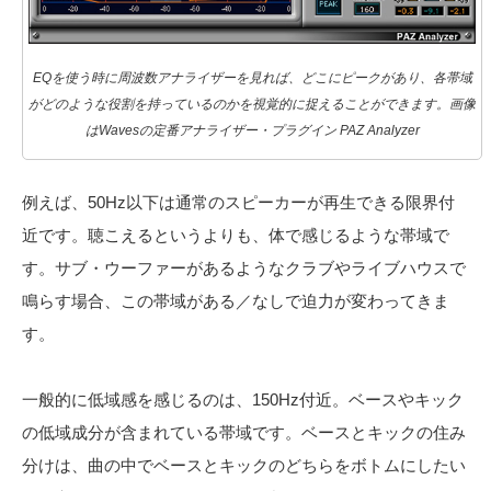
EQを使う時に周波数アナライザーを見れば、どこにピークがあり、各帯域
がどのような役割を持っているのかを視覚的に捉えることができます。画像
はWavesの定番アナライザー・プラグイン PAZ Analyzer
例えば、50Hz以下は通常のスピーカーが再生できる限界付
近です。聴こえるというよりも、体で感じるような帯域で
す。サブ・ウーファーがあるようなクラブやライブハウスで
鳴らす場合、この帯域がある／なしで迫力が変わってきま
す。
一般的に低域感を感じるのは、150Hz付近。ベースやキック
の低域成分が含まれている帯域です。ベースとキックの住み
分けは、曲の中でベースとキックのどちらをボトムにしたい