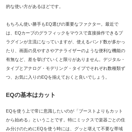
的な使い方があるほどです。
もちろん使い勝手もEQ選びの重要なファクター。最近で
は、EQカーブのグラフィックをマウスで直接操作できるプ
ラグインが主流になっていますが、使えるバンド数が多かっ
たり、画面の見やすさやアナライザーのような便利な機能の
有無など、差を挙げていくと限りがありません。デジタル・
タイプとアナログ・モデリング・タイプでそれぞれ数種類ず
つ、お気に入りのEQを揃えておくと良いでしょう。
EQの基本はカット
EQを使う上で常に意識したいのが「ブーストよりもカット
から始める」ということです。特にミックスで楽器ごとの住
み分けのためにEQを使う時には、グッと堪えて不要な帯域