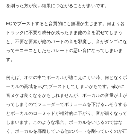
を削った方が良い結果につながることが多いです。
EQでブーストすると音質的にも無理が生じます。何より各
トラックに不要な成分が残ったまま他の音を混ぜてしまう
と、不要な要素が他のパートの音を邪魔し、音がダンゴにな
ってモコモコとしたセパレートの悪い音になってしまいま
す。
例えば、オケの中でボーカルが聴こえにくい時、何となくボ
ーカルの高域をEQでブーストしてしまいがちです。確かに
音ヌケは良くなるかもしれませんが、ボーカルの音量が上が
ってしまうのでフェーダーでボリュームを下げる…そうする
とボーカルのローミッドが相対的に下がり、音が細くなって
しまいます。このような場合、ボーカルをいじるのではな
く、ボーカルを邪魔している他のパートを削っていくのが正