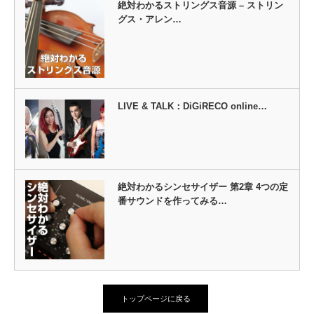
絶対わかるストリングス音源 – ストリン
グス・アレン…
LIVE & TALK：DiGiRECO online…
絶対わかるシンセサイザー 第2章 4つの定
番サウンドを作ってみる…
トップページに戻る