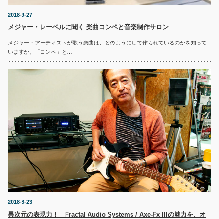
2018-9-27
メジャー・レーベルに聞く 楽曲コンペと音楽制作サロン
メジャー・アーティストが歌う楽曲は、どのようにして作られているのかを知って
いますか。「コンペ」と…
2018-8-23
異次元の表現力！ Fractal Audio Systems / Axe-Fx IIIの魅力を、オ