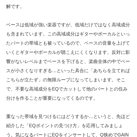
解です。
ベースは低域が強い楽器ですが、低域だけではなく高域成分
も含まれています。この高域成分はギターやボーカルといっ
たパートの帯域とも被っているので、ベースの音量を上げて
いくとギターやボーカルが聴こえにくくなります。反対に影
響がないレベルまでベースを下げると、楽曲全体の中でベー
スが小さくなりすぎる…といった具合に「あちらを立てれば
こちらが立たず」の無限ループになってしまいます。そこ
で、不要な高域成分をEQでカットして他のパートとの住み
分けを作ることが重要になってくるのです。
重なった帯域を見つけるにはどうするか…というと、先ほど
紹介した「EQポイントの見つけ方」を応用してみましょ
う。気になるパートにEQをインサートして、Q狭めでGAIN