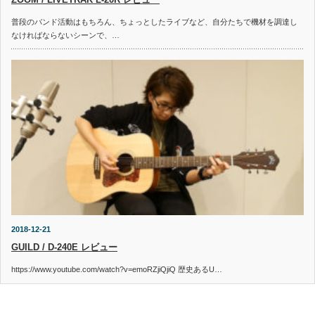
普段のバンド活動はもちろん、ちょっとしたライブなど、自分たちで機材を調達し
なければならないシーンで、…
2018-12-21
GUILD / D-240E レビュー
https://www.youtube.com/watch?v=emoRZjiQjiQ 歴史あるU…