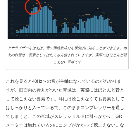
アナライザーを使えば、音の周波数成分を視覚的に知ることができます。赤
丸の付近は、要素としてはたくさん含まれていますが、実際にはほとんど聴
こえない帯域です
これを見ると40Hz〜の音が主軸になっているのがわかりま
すが、画面内の赤丸がついた帯域は、実際にはほとんど音と
して聴こえない要素です。耳には聴こえなくても要素として
はしっかりと入っているで、このままコンプレッサーを通し
てしまうと、この帯域がスレッショルドに引っかかり、GR
メーターは触れているのにコンプがかかって聴こえない…な