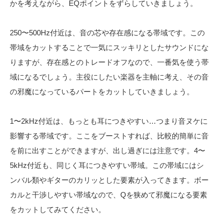
かを考えながら、EQポイントをずらしていきましょう。
250〜500Hz付近は、音の芯や存在感になる帯域です。この
帯域をカットすることで一気にスッキリとしたサウンドにな
りますが、存在感とのトレードオフなので、一番気を使う帯
域になるでしょう。主役にしたい楽器を主軸に考え、その音
の邪魔になっているパートをカットしていきましょう。
1〜2kHz付近は、もっとも耳につきやすい…つまり音ヌケに
影響する帯域です。ここをブーストすれば、比較的簡単に音
を前に出すことができますが、出し過ぎには注意です。4〜
5kHz付近も、同じく耳につきやすい帯域。この帯域にはシ
ンバル類やギターのカリッとした要素が入ってきます。ボー
カルと干渉しやすい帯域なので、Qを狭めて邪魔になる要素
をカットしてみてください。