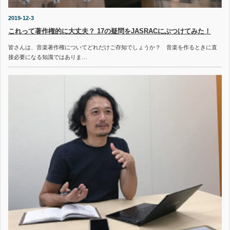
2019-12-3
これって著作権的に大丈夫？ 17の疑問をJASRACにぶつけてみた！
皆さんは、音楽著作権についてどれだけご存知でしょうか？ 音楽を作るときに直
接必要になる知識ではありま…