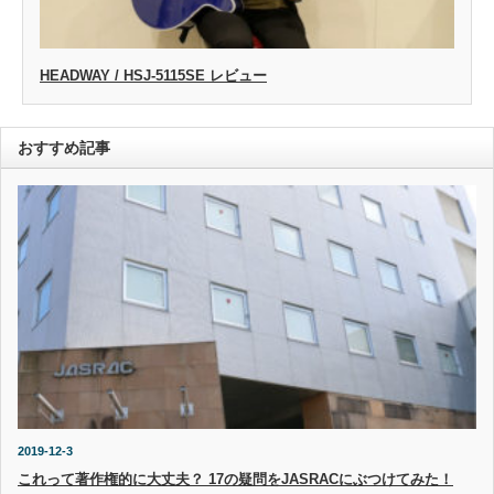
HEADWAY / HSJ-5115SE レビュー
おすすめ記事
2019-12-3
これって著作権的に大丈夫？ 17の疑問をJASRACにぶつけてみた！