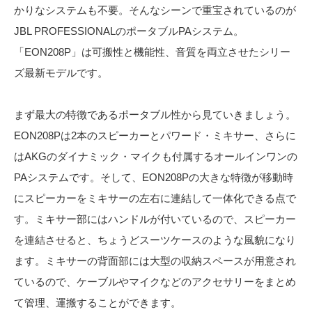
かりなシステムも不要。そんなシーンで重宝されているのが
JBL PROFESSIONALのポータブルPAシステム。
「EON208P」は可搬性と機能性、音質を両立させたシリー
ズ最新モデルです。
まず最大の特徴であるポータブル性から見ていきましょう。
EON208Pは2本のスピーカーとパワード・ミキサー、さらに
はAKGのダイナミック・マイクも付属するオールインワンの
PAシステムです。そして、EON208Pの大きな特徴が移動時
にスピーカーをミキサーの左右に連結して一体化できる点で
す。ミキサー部にはハンドルが付いているので、スピーカー
を連結させると、ちょうどスーツケースのような風貌になり
ます。ミキサーの背面部には大型の収納スペースが用意され
ているので、ケーブルやマイクなどのアクセサリーをまとめ
て管理、運搬することができます。