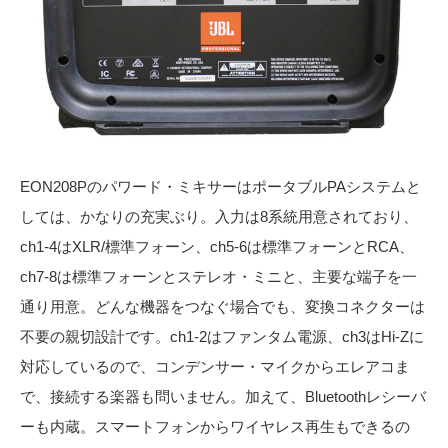
EON208Pのパワード・ミキサーはポータブルPAシステムと
しては、かなりの充実ぶり。入力は8系統用意されており、
ch1-4はXLR/標準フォーン、ch5-6は標準フォーンとRCA、
ch7-8は標準フォーンとステレオ・ミニと、主要な端子を一
通り用意。どんな機器をつなぐ場合でも、変換コネクターは
不要の親切設計です。ch1-2はファンタム電源、ch3はHi-Zに
対応しているので、コンデンサー・マイクからエレアコま
で、接続する楽器も問いません。加えて、Bluetoothレシーバ
ーも内蔵。スマートフォンからワイヤレス再生もできるの