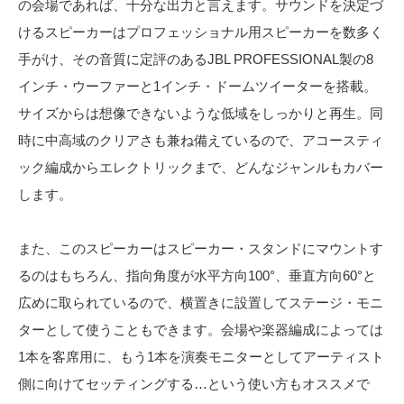
の会場であれば、十分な出力と言えます。サウンドを決定づ
けるスピーカーはプロフェッショナル用スピーカーを数多く
手がけ、その音質に定評のあるJBL PROFESSIONAL製の8
インチ・ウーファーと1インチ・ドームツイーターを搭載。
サイズからは想像できないような低域をしっかりと再生。同
時に中高域のクリアさも兼ね備えているので、アコースティ
ック編成からエレクトリックまで、どんなジャンルもカバー
します。
また、このスピーカーはスピーカー・スタンドにマウントす
るのはもちろん、指向角度が水平方向100°、垂直方向60°と
広めに取られているので、横置きに設置してステージ・モニ
ターとして使うこともできます。会場や楽器編成によっては
1本を客席用に、もう1本を演奏モニターとしてアーティスト
側に向けてセッティングする…という使い方もオススメで