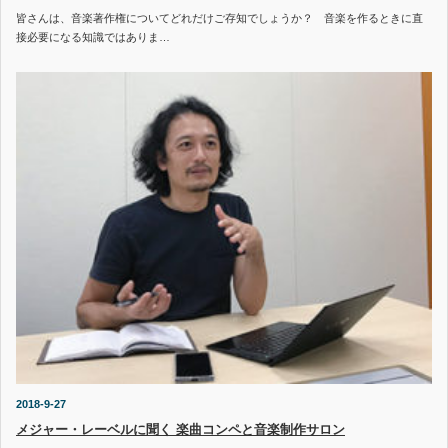
皆さんは、音楽著作権についてどれだけご存知でしょうか？ 音楽を作るときに直
接必要になる知識ではありま…
2018-9-27
メジャー・レーベルに聞く 楽曲コンペと音楽制作サロン