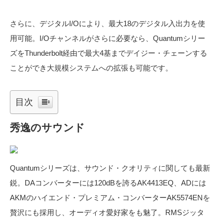
さらに、デジタルI/Oにより、最大18のデジタル入出力を使
用可能。I/Oチャンネルがさらに必要なら、Quantumシリー
ズをThunderbolt経由で最大4基までデイジー・チェーンする
ことができ大規模システムへの拡張も可能です。
目次
秀逸のサウンド
Quantumシリーズは、サウンド・クオリティに関しても最新
鋭。DAコンバーターには120dBを誇るAK4413EQ、ADには
AKMのハイエンド・プレミアム・コンバーターAK5574ENを
贅沢にも採用し、オーディオ愛好家をも魅了。RMSジッタ