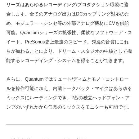
リーズはあらゆるレコーディング/プロダクション環境に適
合します。全てのアナログ出力はDCカップリング対応のた
め、モジュラー・シンセ等の外部アナログ機材にCVも供給
可能。Quantumシリーズの拡張性、柔軟なソフトウェア・ス
イート、PreSonus史上最速のスピード、秀逸の音質にこれ
らが加わることにより、ドリーム・スタジオの中核として機
能するレコーディング・システムを得ることができます。
さらに、Quantumではミュート/ディムとモノ・コントロー
ルを操作可能に加え、内蔵トークバック・マイクはあらゆる
ミックスにルーティングでき、2基の独立ヘッドフォン・ア
ンプのいずれかから任意のミックスをモニターも可能です。