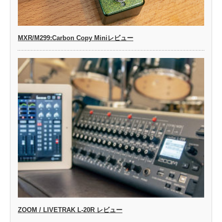
MXR/M299:Carbon Copy Miniレビュー
ZOOM / LIVETRAK L-20R レビュー