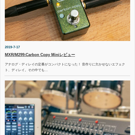
2019-7-17
MXR/M299:Carbon Copy Miniレビュー
アナログ・ディレイの定番がコンパクトになった！ 音作りに欠かせないエフェク
ト、ディレイ。その中でも…