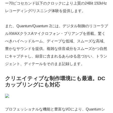
ー70ピコセカンド以下のクロックにより上質の24Bit 192kHz
レコーディング/リスニング体験を提供します。
また、Quantum/Quantum 2には、デジタル制御のリコーラブ
ルXMAXクラスAマイクロフォン・プリアンプを搭載。驚く
べきハイヘッドルーム、ディープな低域、スムーズな高域、
豊かなサウンドを提供。複雑な倍音成分をスムーズかつ自然
にキャプチャし、録音に含まれるあらゆる息づかい、トラン
ジェント、ディテールをそのまま記録します。
クリエイティブな制作環境にも最適。
DC
カップリングにも対応
プロフェッショナルな機能と豊富なI/Oにより、Quantumシ