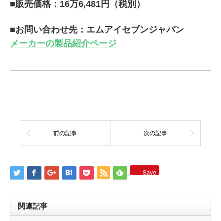
■販売価格：16万6,481円（税別）
■お問い合わせ先：エムアイセブンジャパン
メーカーの製品紹介ページ
前の記事
次の記事
Save
関連記事