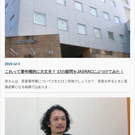
2019-12-3
これって著作権的に大丈夫？ 17の疑問をJASRACにぶつけてみた！
皆さんは、音楽著作権についてどれだけご存知でしょうか？ 音楽を作るときに直
接必要になる知識ではありま…