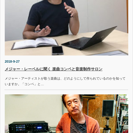
2018-9-27
メジャー・レーベルに聞く 楽曲コンペと音楽制作サロン
メジャー・アーティストが歌う楽曲は、どのようにして作られているのかを知って
いますか。「コンペ」と…