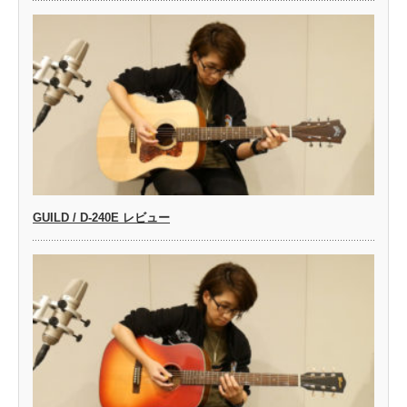
GUILD / D-240E レビュー