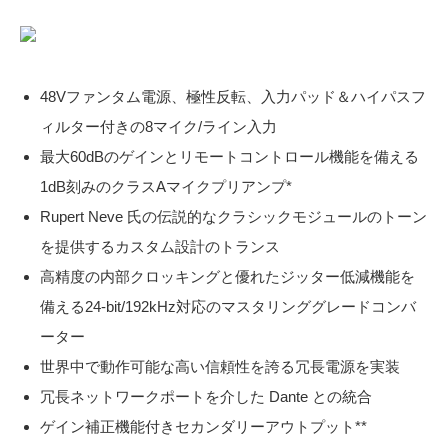
48Vファンタム電源、極性反転、入力パッド＆ハイパスフ
ィルター付きの8マイク/ライン入力
最大60dBのゲインとリモートコントロール機能を備える
1dB刻みのクラスAマイクプリアンプ*
Rupert Neve 氏の伝説的なクラシックモジュールのトーン
を提供するカスタム設計のトランス
高精度の内部クロッキングと優れたジッター低減機能を
備える24-bit/192kHz対応のマスタリンググレードコンバ
ーター
世界中で動作可能な高い信頼性を誇る冗長電源を実装
冗長ネットワークポートを介した Dante との統合
ゲイン補正機能付きセカンダリーアウトプット**