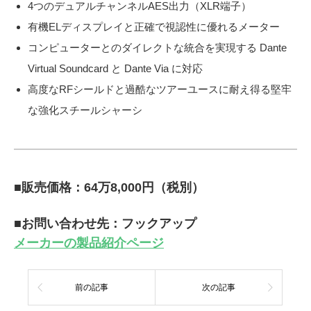
4つのデュアルチャンネルAES出力（XLR端子）
有機ELディスプレイと正確で視認性に優れるメーター
コンピューターとのダイレクトな統合を実現する Dante
Virtual Soundcard と Dante Via に対応
高度なRFシールドと過酷なツアーユースに耐え得る堅牢
な強化スチールシャーシ
■販売価格：64万8,000円（税別）
■お問い合わせ先：フックアップ
メーカーの製品紹介ページ
前の記事
次の記事