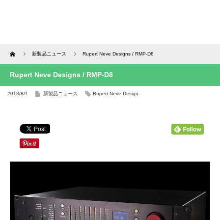
Home
新製品ニュース
Rupert Neve Designs / RMP-D8
Rupert Neve Designs / RMP-D8
2018/8/1
新製品ニュース
Rupert Neve Design