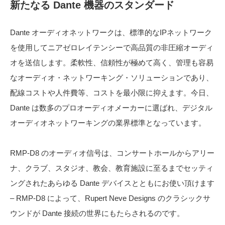
新たなる Dante 機器のスタンダード
Dante オーディオネットワークは、標準的なIPネットワーク
を使用してニアゼロレイテンシーで高品質の非圧縮オーディ
オを送信します。柔軟性、信頼性が極めて高く、管理も容易
なオーディオ・ネットワーキング・ソリューションであり、
配線コストや人件費等、コストを最小限に抑えます。今日、
Dante は数多のプロオーディオメーカーに選ばれ、デジタル
オーディオネットワーキングの業界標準となっています。
RMP-D8 のオーディオ信号は、コンサートホールからアリー
ナ、クラブ、スタジオ、教会、教育施設に至るまでセッティ
ングされたあらゆる Dante デバイスとともにお使い頂けます
– RMP-D8 によって、Rupert Neve Designs のクラシックサ
ウンドが Dante 接続の世界にもたらされるのです。