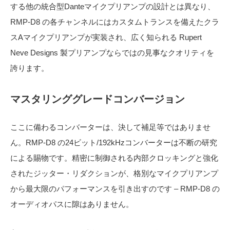
する他の統合型Danteマイクプリアンプの設計とは異なり、
RMP-D8 の各チャンネルにはカスタムトランスを備えたクラ
スAマイクプリアンプが実装され、広く知られる Rupert
Neve Designs 製プリアンプならではの見事なクオリティを
誇ります。
マスタリンググレードコンバージョン
ここに備わるコンバーターは、決して補足等ではありませ
ん。RMP-D8 の24ビット/192kHzコンバーターは不断の研究
による賜物です。精密に制御される内部クロッキングと強化
されたジッター・リダクションが、格別なマイクプリアンプ
から最大限のパフォーマンスを引き出すのです – RMP-D8 の
オーディオパスに隙はありません。