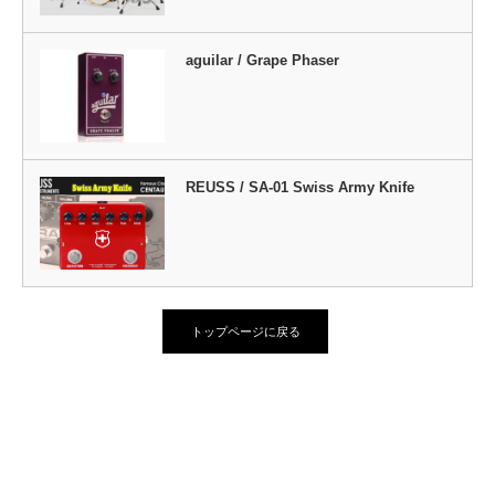
aguilar / Grape Phaser
REUSS / SA-01 Swiss Army Knife
トップページに戻る