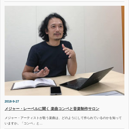
2018-9-27
メジャー・レーベルに聞く 楽曲コンペと音楽制作サロン
メジャー・アーティストが歌う楽曲は、どのようにして作られているのかを知って
いますか。「コンペ」と…