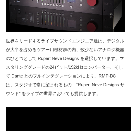
世界をリードするライブサウンドエンジニア達は、デジタル
が大半を占めるツアー用機材群の内、数少ないアナログ機器
のひとつとして Rupert Neve Designs を選択しています。マ
スタリンググレードの24ビット/192kHzコンバーター、そし
て Dante とのフルインテグレーションにより、RMP-D8
は、スタジオで常に望まれるもの – “Rupert Neve Designs サ
ウンド” をライブの世界においても提供します。