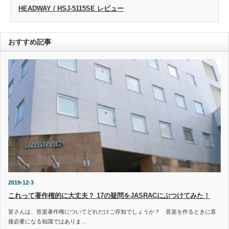
HEADWAY / HSJ-5115SE レビュー
おすすめ記事
2019-12-3
これって著作権的に大丈夫？ 17の疑問をJASRACにぶつけてみた！
皆さんは、音楽著作権についてどれだけご存知でしょうか？ 音楽を作るときに直
接必要になる知識ではありま…