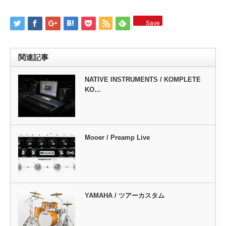
Save
関連記事
NATIVE INSTRUMENTS / KOMPLETE
KO…
Mooer / Preamp Live
YAMAHA / ツアーカスタム