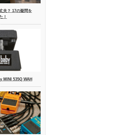
夫？ 17の疑問を
みた！
by MINI 535Q WAH