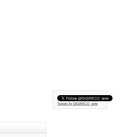
Tweets by DiGiRECO_web