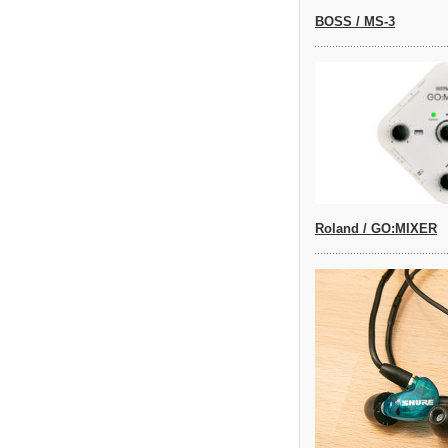
BOSS / MS-3
Roland / GO:MIXER