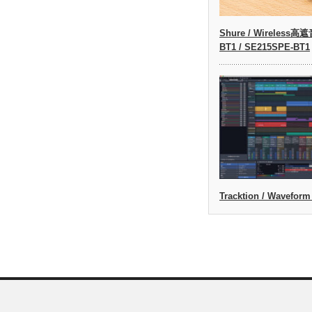
Shure / Wireless
BT1 / SE215SPE-BT1
Tracktion / Waveform