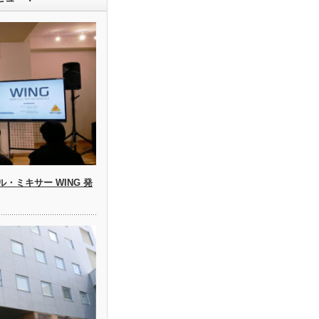
タル・ミキサー WING 発