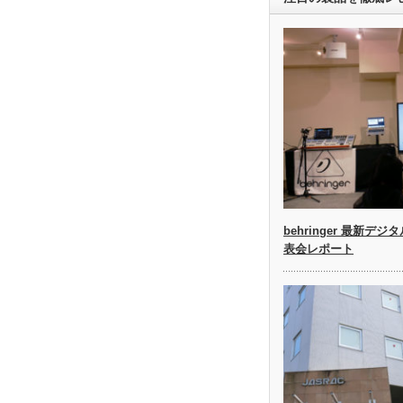
behringer 最新デジ
表会レポート