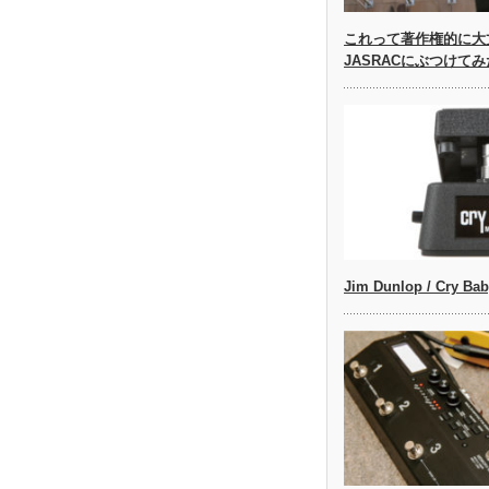
これって著作権的に大丈
JASRACにぶつけて
Jim Dunlop / Cry Ba