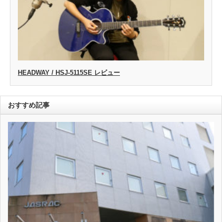
HEADWAY / HSJ-5115SE レビュー
おすすめ記事