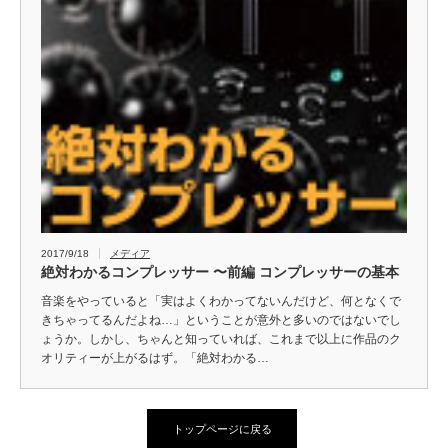
2017/9/18
メディア
絶対わかるコンプレッサー 〜前編 コンプレッサーの基本
音楽をやっていると「実はよくわかってないんだけど、何となくで
きちゃってるんだよね…」ということが意外と多いのではないでし
ょうか。しかし、ちゃんと知っていれば、これまで以上に作品のク
オリティーが上がるはず。「絶対わかる…
トップページに戻る