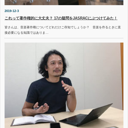
2019-12-3
これって著作権的に大丈夫？ 17の疑問をJASRACにぶつけてみた！
皆さんは、音楽著作権についてどれだけご存知でしょうか？ 音楽を作るときに直
接必要になる知識ではありま…