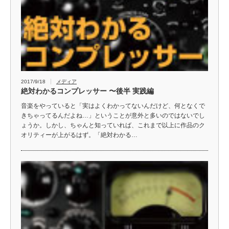
2017/9/18
メディア
絶対わかるコンプレッサー 〜後半 実践編
音楽をやっていると「実はよくわかってないんだけど、何となくで
きちゃってるんだよね…」ということが意外と多いのではないでし
ょうか。しかし、ちゃんと知っていれば、これまで以上に作品のク
オリティーが上がるはず。「絶対わかる…