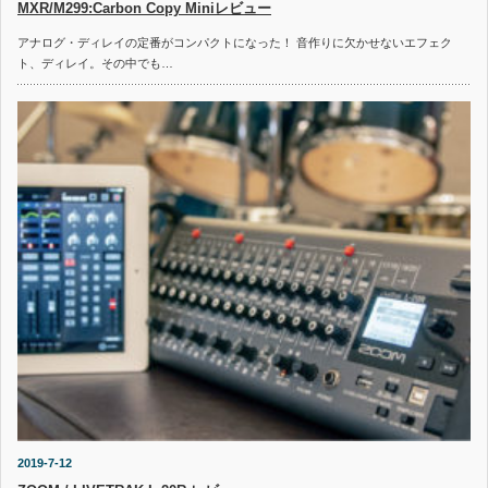
MXR/M299:Carbon Copy Miniレビュー
アナログ・ディレイの定番がコンパクトになった！ 音作りに欠かせないエフェク
ト、ディレイ。その中でも…
2019-7-12