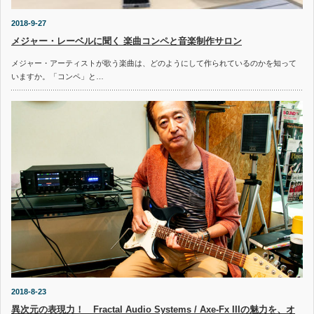
2018-9-27
メジャー・レーベルに聞く 楽曲コンペと音楽制作サロン
メジャー・アーティストが歌う楽曲は、どのようにして作られているのかを知って
いますか。「コンペ」と…
2018-8-23
異次元の表現力！ Fractal Audio Systems / Axe-Fx IIIの魅力を、オ