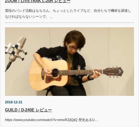
ZOOM / LIVETRAK L-20R レビュー
普段のバンド活動はもちろん、ちょっとしたライブなど、自分たちで機材を調達し
なければならないシーンで、…
2018-12-21
GUILD / D-240E レビュー
https://www.youtube.com/watch?v=emoRZjiQjiQ 歴史あるU…