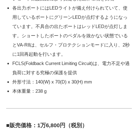
各出力ポートにはLEDライトが備え付けられていて、使
用しているポートにグリーンLEDが点灯するようになっ
ています。不具合の出たポートはレッドLEDが点灯しま
す。ショートしたポートのペダルを抜かない状態でいる
とVA-R8は、セルフ・プロテクションモードに入り、2秒
に1回再起動を行います。
FCLS(Foldback Current Limiting Circuit)は、電力不足や過
負荷に対する究極の保護を提供
外形寸法：140(W) x 70(D) x 30(H) mm
本体重量：238 g
■販売価格：1万6,800円（税別）