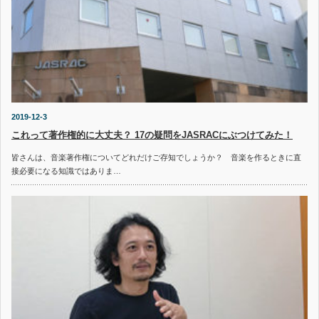
2019-12-3
これって著作権的に大丈夫？ 17の疑問をJASRACにぶつけてみた！
皆さんは、音楽著作権についてどれだけご存知でしょうか？ 音楽を作るときに直
接必要になる知識ではありま…