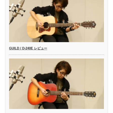
GUILD / D-240E レビュー