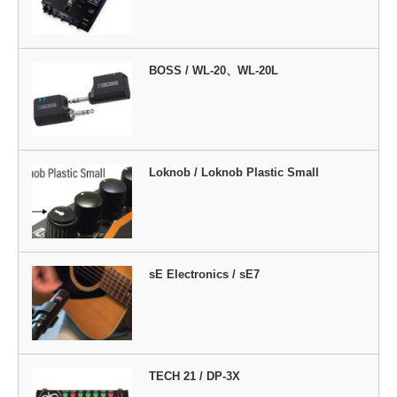
BOSS / WL-20、WL-20L
Loknob / Loknob Plastic Small
sE Electronics / sE7
TECH 21 / DP-3X