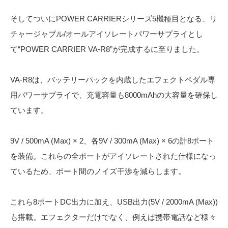
そしてついにPOWER CARRIERシリーズ5機種目となる、リ
チャージャブル/オールアイソレートパワーサプライとし
て“POWER CARRIER VA-R8”が完成するに至りました。
VA-R8は、バッテリーパックを内蔵したエフェクトペダル専
用パワーサプライで、充電容量も8000mAhの大容量を確保し
ています。
9V / 500mA (Max) × 2、各9V / 300mA (Max) × 6の計8ポート
を装備。これらの全ポートがアイソレートされた仕様になっ
ているため、ポート間のノイズ干渉を減らします。
これら8ポートDC出力に加え、USB出力(5V / 2000mA (Max))
も搭載。エフェクターだけでなく、例えば携帯電話など様々