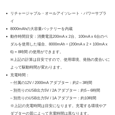
リチャージャブル・オールアイソレート・パワーサプラ
イ
8000mAhの大容量バッテリーを内蔵
動作時間目安：消費電流200mA x 2台、100mA x 6台のペ
ダルを使用した場合、8000mAh ÷ (200mA x 2 + 100mA x
6) = 8時間 の使用ができます。
※上記の計算は目安ですので、使用環境、発熱の度合いに
よって駆動時間が変わります。
充電時間：
– 付属の12V / 2000mA アダプター：約2～3時間
– 別売りのUSB出力5V / 2A アダプター：約5～6時間
– 別売りのUSB出力5V / 1A アダプター：約10時間
※上記の充電時間は目安になります。充電する環境やア
ダプターの質によって充電時間は異なります。