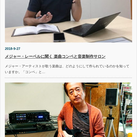
2018-9-27
メジャー・レーベルに聞く 楽曲コンペと音楽制作サロン
メジャー・アーティストが歌う楽曲は、どのようにして作られているのかを知って
いますか。「コンペ」と…