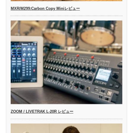
MXR/M299:Carbon Copy Miniレビュー
ZOOM / LIVETRAK L-20R レビュー