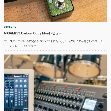
2019-7-17
MXR/M299:Carbon Copy Miniレビュー
アナログ・ディレイの定番がコンパクトになった！ 音作りに欠かせないエフェク
ト、ディレイ。その中でも…