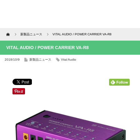
Home
新製品ニュース
VITAL AUDIO / POWER CARRIER VA-R8
VITAL AUDIO / POWER CARRIER VA-R8
2018/10/9
新製品ニュース
Vital Audio