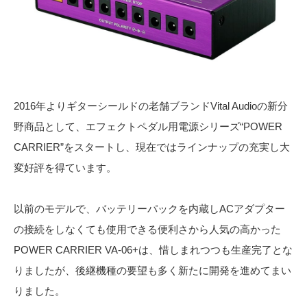
2016年よりギターシールドの老舗ブランドVital Audioの新分
野商品として、エフェクトペダル用電源シリーズ“POWER
CARRIER”をスタートし、現在ではラインナップの充実し大
変好評を得ています。
以前のモデルで、バッテリーパックを内蔵しACアダプター
の接続をしなくても使用できる便利さから人気の高かった
POWER CARRIER VA-06+は、惜しまれつつも生産完了とな
りましたが、後継機種の要望も多く新たに開発を進めてまい
りました。