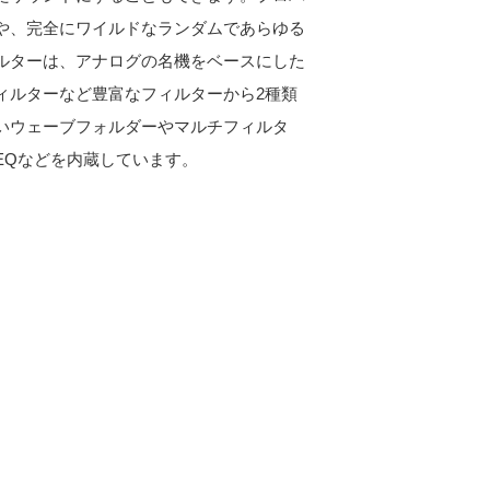
や、完全にワイルドなランダムであらゆる
ルターは、アナログの名機をベースにした
ィルターなど豊富なフィルターから2種類
いウェーブフォルダーやマルチフィルタ
EQなどを内蔵しています。