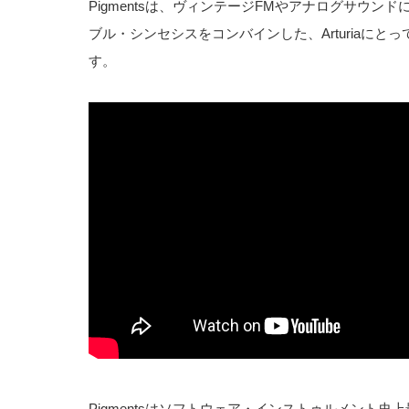
Pigmentsは、ヴィンテージFMやアナログサウ
ブル・シンセシスをコンバインした、Arturiaに
す。
Pigmentsはソフトウェア・インストゥルメント