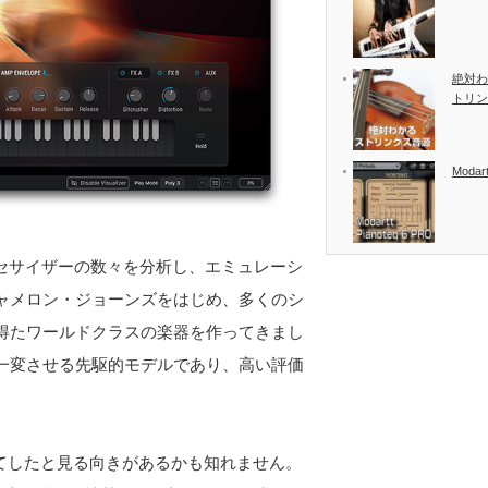
絶対わ
トリン
Modart
シンセサイザーの数々を分析し、エミュレーシ
ャメロン・ジョーンズをはじめ、多くのシ
得たワールドクラスの楽器を作ってきまし
一変させる先駆的モデルであり、高い評価
すべてしたと見る向きがあるかも知れません。