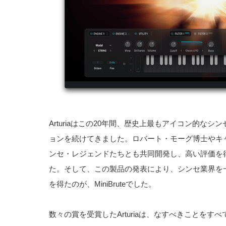
Arturiaはこの20年間、歴史上最もアイコン的な
ョンを続けてきました。ロバート・モーグ博士やキ
ンセ・レジェンドたちとも共同開発し、高い評価を
た。そして、この製品の発表により、シンセ業界を
を得たのが、MiniBruteでした。
数々の賞を受賞したArturiaは、なすべきことを