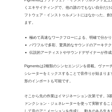
くエキサイティングで、他の誰のでもない自分だけ
フトウェア・インストゥルメントにはなかった、創
ます。
極めて高速なワークフローによる、明確で分かり
パワフルで多彩、驚異的なサウンドのアーキテク
伝説的アーティストやサウンドデザイナーが作成
Pigmentsは2種類のシンセエンジンを搭載。ヴ
シレーターをミックスすることで音作りが始まりま
形のインポートも可能です。
そこから先の作業はイマジネーション次第です。3基
ァンクション・ジェネレーターを使って実験するこ
して音のアニメーションを作成し、動きのある生き