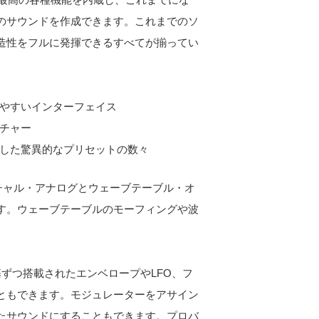
のサウンドを作成できます。これまでのソ
造性をフルに発揮できるすべてが揃ってい
やすいインターフェイス
チャー
した驚異的なプリセットの数々
ァーチャル・アナログとウェーブテーブル・オ
す。ウェーブテーブルのモーフィングや波
ずつ搭載されたエンベロープやLFO、フ
ともできます。モジュレーターをアサイン
たサウンドにすることもできます。プロバ