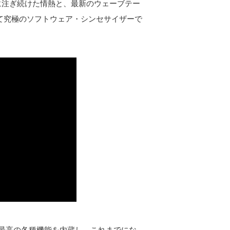
ンドに注ぎ続けた情熱と、最新のウェーブテー
とって究極のソフトウェア・シンセサイザーで
史上最高の各種機能を内蔵し、これまでにな