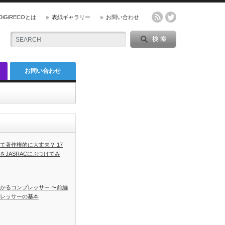
DiGiRECOとは
表紙ギャラリー
お問い合わせ
お問い合わせ
て著作権的に大丈夫？ 17
をJASRACにぶつけてみ
かるコンプレッサー 〜前編
レッサーの基本