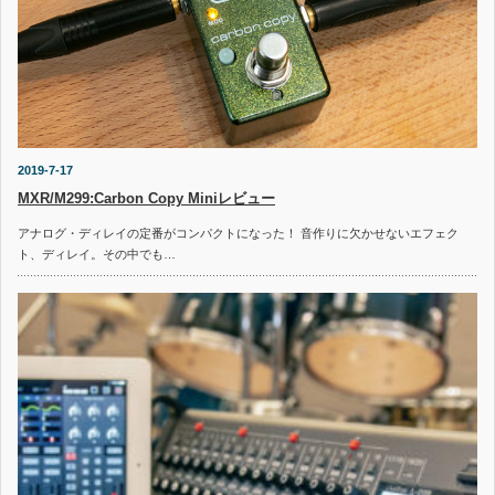
2019-7-17
MXR/M299:Carbon Copy Miniレビュー
アナログ・ディレイの定番がコンパクトになった！ 音作りに欠かせないエフェク
ト、ディレイ。その中でも…