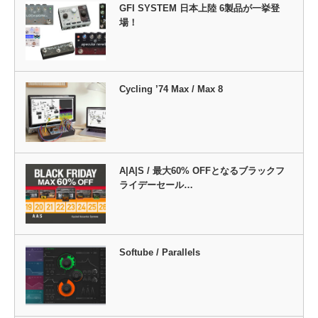
GFI SYSTEM 日本上陸 6製品が一挙登
場！
Cycling ’74 Max / Max 8
A|A|S / 最大60% OFFとなるブラックフ
ライデーセール…
Softube / Parallels