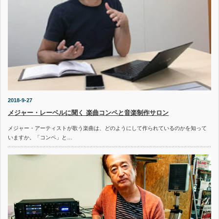
2018-9-27
メジャー・レーベルに聞く 楽曲コンペと音楽制作サロン
メジャー・アーティストが歌う楽曲は、どのようにして作られているのかを知って
いますか。「コンペ」と…