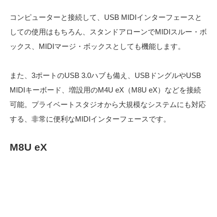
コンピューターと接続して、USB MIDIインターフェースと
しての使用はもちろん、スタンドアローンでMIDIスルー・ボ
ックス、MIDIマージ・ボックスとしても機能します。
また、3ポートのUSB 3.0ハブも備え、USBドングルやUSB
MIDIキーボード、増設用のM4U eX（M8U eX）などを接続
可能。プライベートスタジオから大規模なシステムにも対応
する、非常に便利なMIDIインターフェースです。
M8U eX