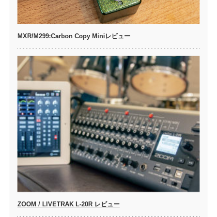
MXR/M299:Carbon Copy Miniレビュー
ZOOM / LIVETRAK L-20R レビュー