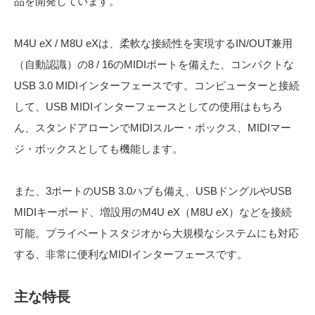
品を開発しています。
M4U eX / M8U eXは、柔軟な接続性を実現するIN/OUT兼用
（自動認識）の8 / 16のMIDIポートを備えた、コンパクトな
USB 3.0 MIDIインターフェースです。コンピューターと接続
して、USB MIDIインターフェースとしての使用はもちろ
ん、スタンドアローンでMIDIスルー・ボックス、MIDIマー
ジ・ボックスとしても機能します。
また、3ポートのUSB 3.0ハブも備え、USBドングルやUSB
MIDIキーボード、増設用のM4U eX（M8U eX）などを接続
可能。プライベートスタジオから大規模なシステムにも対応
する、非常に便利なMIDIインターフェースです。
主な特長