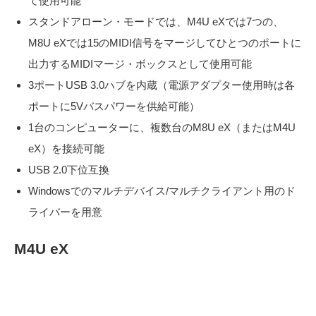
て使用可能
スタンドアローン・モードでは、M4U eXでは7つの、
M8U eXでは15のMIDI信号をマージしてひとつのポートに
出力するMIDIマージ・ボックスとして使用可能
3ポートUSB 3.0ハブを内蔵（電源アダプター使用時は各
ポートに5Vバスパワーを供給可能）
1台のコンピューターに、複数台のM8U eX（またはM4U
eX）を接続可能
USB 2.0下位互換
Windowsでのマルチデバイス/マルチクライアント用のド
ライバーを用意
M4U eX