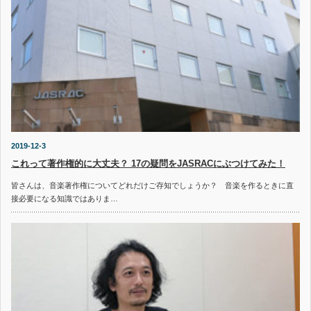
2019-12-3
これって著作権的に大丈夫？ 17の疑問をJASRACにぶつけてみた！
皆さんは、音楽著作権についてどれだけご存知でしょうか？ 音楽を作るときに直
接必要になる知識ではありま…