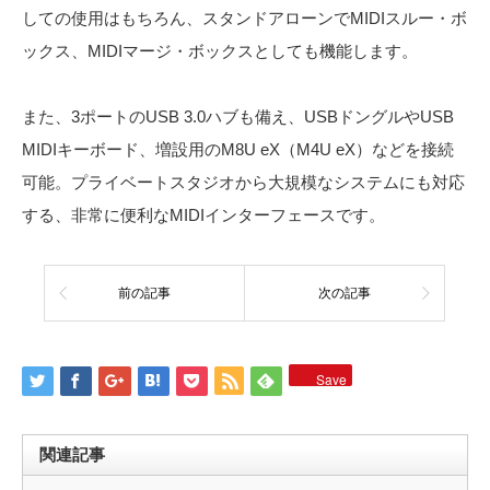
しての使用はもちろん、スタンドアローンでMIDIスルー・ボ
ックス、MIDIマージ・ボックスとしても機能します。
また、3ポートのUSB 3.0ハブも備え、USBドングルやUSB
MIDIキーボード、増設用のM8U eX（M4U eX）などを接続
可能。プライベートスタジオから大規模なシステムにも対応
する、非常に便利なMIDIインターフェースです。
前の記事
次の記事
Save
関連記事