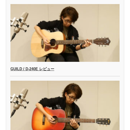
GUILD / D-240E レビュー