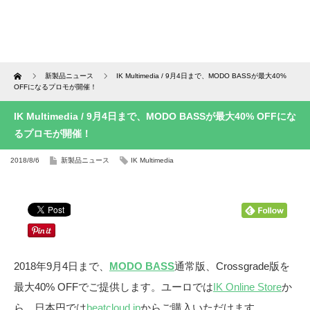
Home
新製品ニュース
IK Multimedia / 9月4日まで、MODO BASSが最大40%
OFFになるプロモが開催！
IK Multimedia / 9月4日まで、MODO BASSが最大40% OFFにな
るプロモが開催！
2018/8/6
新製品ニュース
IK Multimedia
2018年9月4日まで、
MODO BASS
通常版、Crossgrade版を
最大40% OFFでご提供します。ユーロでは
IK Online Store
か
ら、日本円では
beatcloud.jp
からご購入いただけます。