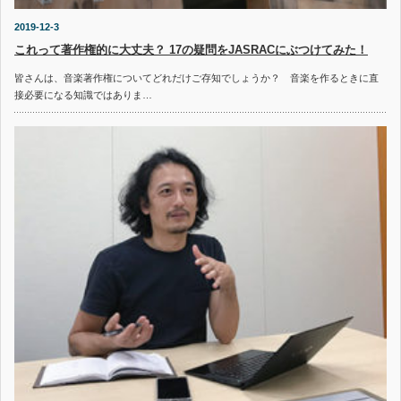
2019-12-3
これって著作権的に大丈夫？ 17の疑問をJASRACにぶつけてみた！
皆さんは、音楽著作権についてどれだけご存知でしょうか？ 音楽を作るときに直
接必要になる知識ではありま…