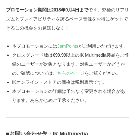
プロモーション期間は2018年9月4日まで
です。究極のリアリ
ズムとプレイアビリティを誇るベース音源をお得にゲットで
きるこの機会をお見逃しなく！
本プロモーションには
JamPoints
がご利用いただけます。
クロスグレード版は€99.99以上のIK Multimedia製品をご登
録のユーザーが対象となります。対象ユーザーかどうか
のご確認については
こちらのページ
をご覧ください。
IKオンライン・ストアの価格は税別表示です。
本プロモーションの詳細は予告なく変更される場合があ
ります。あらかじめご了承ください。
■お問い合わせ先：IK Multimedia