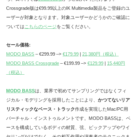
Crossgrade版は€99.99以上のIK Multimedia製品をご登録のユ
ーザーが対象となります。対象ユーザーかどうかのご確認に
ついては
こちらのページ
をご覧ください。
セール価格:
MODO BASS
– €299.99 –>
€179.99
|
21,380円（税込）
MODO BASS Crossgrade
– €199.99 –>
€129.99
|
15,440円
（税込）
MODO BASS
は、業界で初めてサンプリングではなくフィ
ジカル・モデリングを採用したことにより、
かつてないリア
リスティックなベース・トラック
作成を実現したMac/PC用
バーチャル・インストゥルメントです。MODO BASSは、ベ
ースを構成しているボディの材質、弦、ピックアップやワイ
ヤリングだけでなく、その相互作用や演奏者のテクニックま