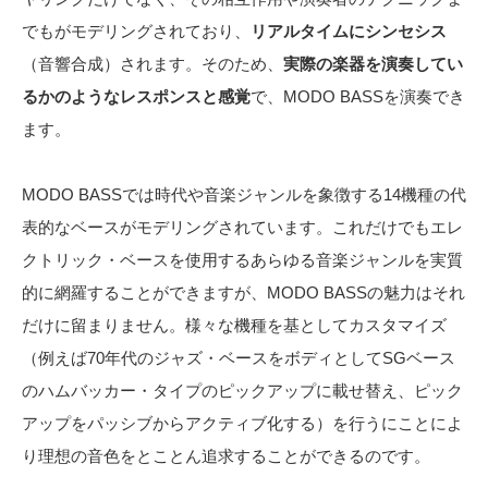
でもがモデリングされており、
リアルタイムにシンセシス
（音響合成）されます。そのため、
実際の楽器を演奏してい
るかのようなレスポンスと感覚
で、MODO BASSを演奏でき
ます。
MODO BASSでは時代や音楽ジャンルを象徴する14機種の代
表的なベースがモデリングされています。これだけでもエレ
クトリック・ベースを使用するあらゆる音楽ジャンルを実質
的に網羅することができますが、MODO BASSの魅力はそれ
だけに留まりません。様々な機種を基としてカスタマイズ
（例えば70年代のジャズ・ベースをボディとしてSGベース
のハムバッカー・タイプのピックアップに載せ替え、ピック
アップをパッシブからアクティブ化する）を行うにことによ
り理想の音色をとことん追求することができるのです。