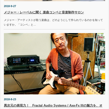
2018-9-27
メジャー・レーベルに聞く 楽曲コンペと音楽制作サロン
メジャー・アーティストが歌う楽曲は、どのようにして作られているのかを知って
いますか。「コンペ」と…
2018-8-23
異次元の表現力！ Fractal Audio Systems / Axe-Fx IIIの魅力を、オ