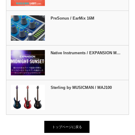
PreSonus / EarMix 16M
Native Instruments / EXPANSION M…
Sterling by MUSICMAN / MAJ100
トップページに戻る