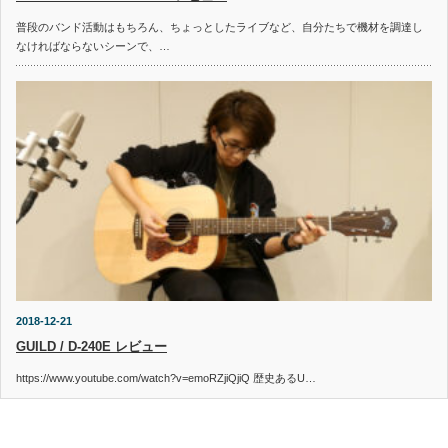
普段のバンド活動はもちろん、ちょっとしたライブなど、自分たちで機材を調達し
なければならないシーンで、…
2018-12-21
GUILD / D-240E レビュー
https://www.youtube.com/watch?v=emoRZjiQjiQ 歴史あるU…