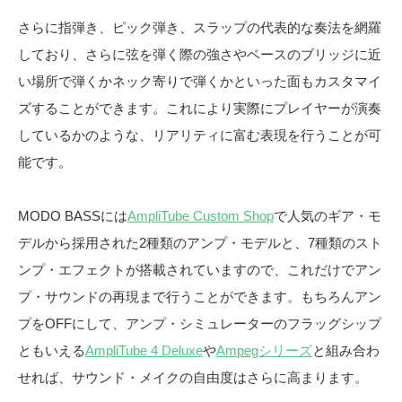
さらに指弾き、ピック弾き、スラップの代表的な奏法を網羅
しており、さらに弦を弾く際の強さやベースのブリッジに近
い場所で弾くかネック寄りで弾くかといった面もカスタマイ
ズすることができます。これにより実際にプレイヤーが演奏
しているかのような、リアリティに富む表現を行うことが可
能です。
MODO BASSには
AmpliTube Custom Shop
で人気のギア・モ
デルから採用された2種類のアンプ・モデルと、7種類のスト
ンプ・エフェクトが搭載されていますので、これだけでアン
プ・サウンドの再現まで行うことができます。もちろんアン
プをOFFにして、アンプ・シミュレーターのフラッグシップ
ともいえる
AmpliTube 4 Deluxe
や
Ampegシリーズ
と組み合わ
せれば、サウンド・メイクの自由度はさらに高まります。