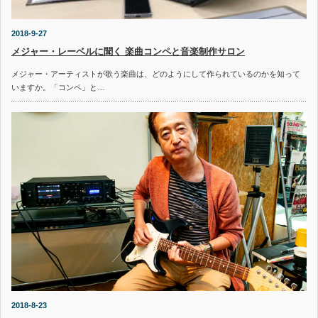
2018-9-27
メジャー・レーベルに聞く 楽曲コンペと音楽制作サロン
メジャー・アーティストが歌う楽曲は、どのようにして作られているのかを知って
いますか。「コンペ」と…
2018-8-23