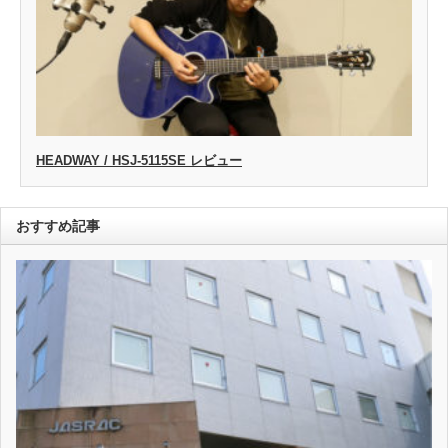
HEADWAY / HSJ-5115SE レビュー
おすすめ記事