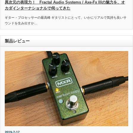
異次元の表現力！ Fractal Audio Systems / Axe-Fx IIIの魅力を、オ
カダインターナショナルで伺ってきた
ギター・プロセッサーの最高峰 ギタリストにとって、いかにリアルで気持ち良いサ
ウンドを生み出すか…
製品レビュー
2019-7-17