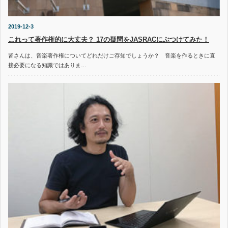
2019-12-3
これって著作権的に大丈夫？ 17の疑問をJASRACにぶつけてみた！
皆さんは、音楽著作権についてどれだけご存知でしょうか？ 音楽を作るときに直
接必要になる知識ではありま…