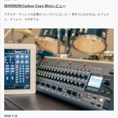
MXR/M299:Carbon Copy Miniレビュー
アナログ・ディレイの定番がコンパクトになった！ 音作りに欠かせないエフェク
ト、ディレイ。その中でも…
2019-7-12