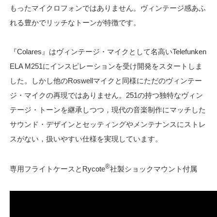
もったマイクロフォンではありません。ヴィンテージ感あふ
れる豊かでリッチなトーンが特徴です。
『Colares』はヴィンテージ・マイクとして名高いTelefunken
ELA M251にインスピレーションを受け開発をスタートしま
した。しかし他のRoswellマイクと同様にただのヴィンテー
ジ・マイクの再現ではありません。251の持つ独特なヴィン
テージ・トーンを継承しつつ，現代の音楽制作にマッチした
サウンド・デザインとセッティングやメンテナンスにストレ
スがない，扱いやすい仕様を実現しています。
®
専用フライトケースとRycote
社製ショックマウント付属