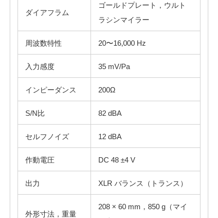
ゴールドプレート，ウルト
ダイアフラム
ラシンマイラー
周波数特性
20〜16,000 Hz
入力感度
35 mV/Pa
インピーダンス
200Ω
S/N比
82 dBA
セルフノイズ
12 dBA
作動電圧
DC 48 ±4 V
出力
XLR バランス（トランス）
208 × 60 mm，850 g（マイ
外形寸法，重量