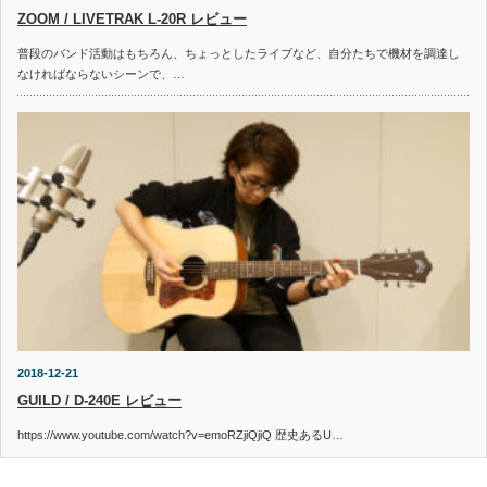
ZOOM / LIVETRAK L-20R レビュー
普段のバンド活動はもちろん、ちょっとしたライブなど、自分たちで機材を調達し
なければならないシーンで、…
2018-12-21
GUILD / D-240E レビュー
https://www.youtube.com/watch?v=emoRZjiQjiQ 歴史あるU…