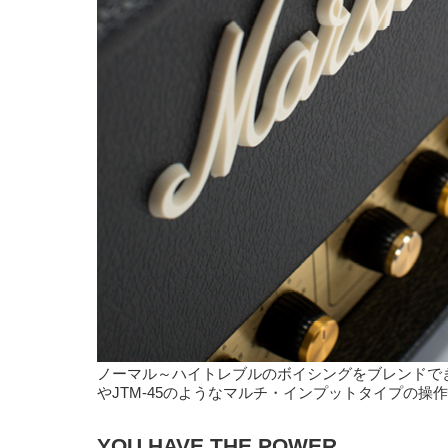
ノーマル～ハイトレブルのボイシングをブレンドできるT
やJTM-45のようなマルチ・インプットタイプの操
YOU HAVE THE POWER