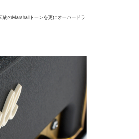
のMarshallトーンを更にオーバードラ