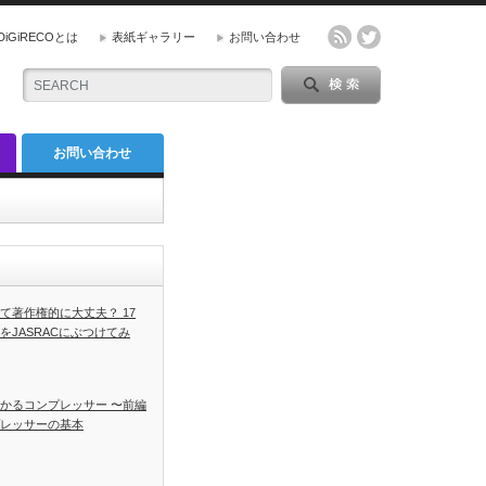
DiGiRECOとは
表紙ギャラリー
お問い合わせ
お問い合わせ
て著作権的に大丈夫？ 17
をJASRACにぶつけてみ
かるコンプレッサー 〜前編
レッサーの基本