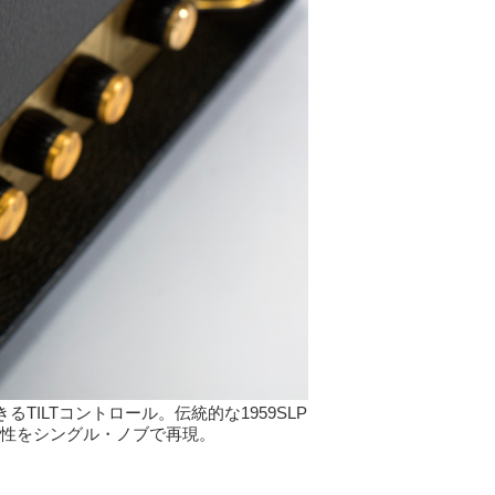
ILTコントロール。伝統的な1959SLP
作性をシングル・ノブで再現。