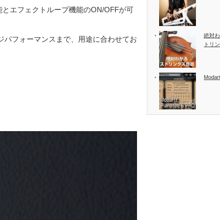
能とエフェクトループ機能のON/OFFが可
絶対わ
ジパフォーマンスまで、用途に合わせてお
トリン
Modart