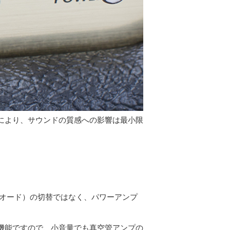
™」により、サウンドの質感への影響は最小限
イオード）の切替ではなく、パワーアンプ
。
機能ですので、小音量でも真空管アンプの