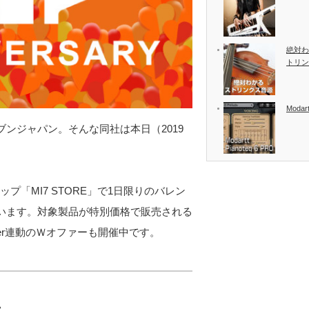
絶対わ
トリン
Modart
ンジャパン。そんな同社は本日（2019
プ「MI7 STORE」で1日限りのバレン
います。対象製品が特別価格で販売される
ter連動のＷオファーも開催中です。