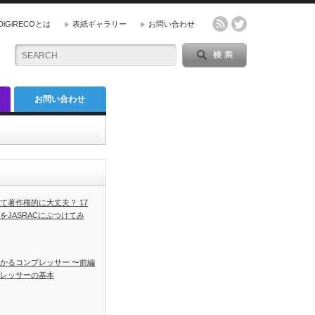
DiGiRECOとは
表紙ギャラリー
お問い合わせ
お問い合わせ
て著作権的に大丈夫？ 17
をJASRACにぶつけてみ
かるコンプレッサー 〜前編
レッサーの基本