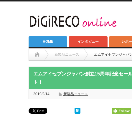
HOME
インタビュー
レポー
新製品ニュース
エムアイセブンジャパン創
エムアイセブンジャパン創立15周年記念セールが本
ト！
2019/2/14
新製品ニュース