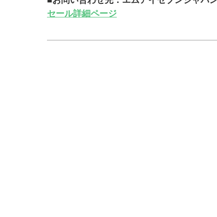
■お問い合わせ先：エムアイセブンジャパ
セール詳細ページ