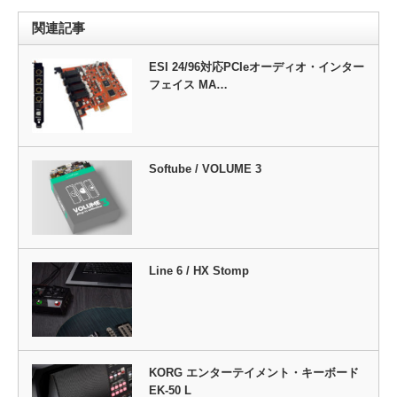
関連記事
ESI 24/96対応PCIeオーディオ・インター
フェイス MA…
Softube / VOLUME 3
Line 6 / HX Stomp
KORG エンターテイメント・キーボード
EK-50 L