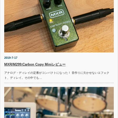
2019-7-17
MXR/M299:Carbon Copy Miniレビュー
アナログ・ディレイの定番がコンパクトになった！ 音作りに欠かせないエフェク
ト、ディレイ。その中でも…