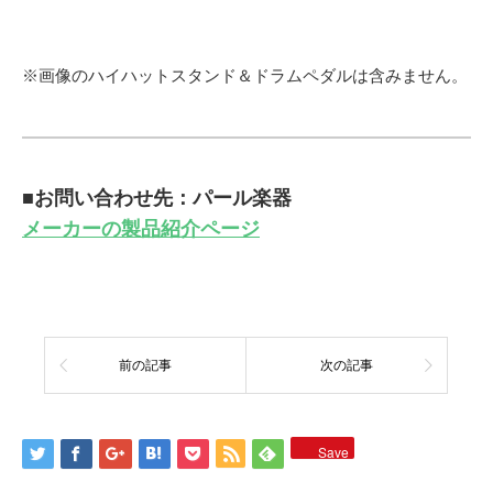
※画像のハイハットスタンド＆ドラムペダルは含みません。
■お問い合わせ先：パール楽器
メーカーの製品紹介ページ
前の記事
次の記事
Save