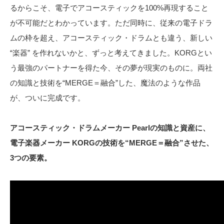
るからこそ、電子でアコースティックを100%再現すること
が不可能だとわかっています。ただ同時に、従来の電子ドラ
ムの枠を超え、アコースティック・ドラムとも違う、新しい
“楽器” を作れないかと、ずっと考えてきました。KORGとい
う最強のパートナーを得た今、その夢が現実のものに。両社
の知識と技術を“MERGE＝融合”した、魔法のような作品
が、ついに完成です。
アコースティック・ドラムメーカー Pearlの知識と資産に、
電子楽器メーカー KORGの技術を“MERGE＝融合”させた、
3つの要素。