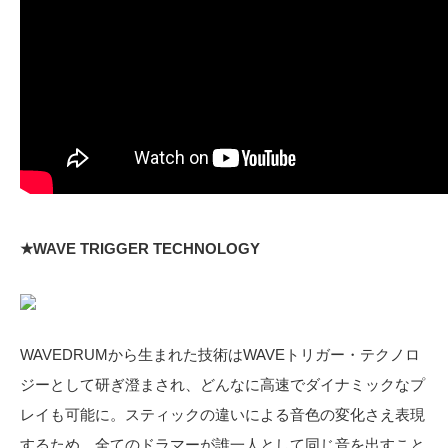
★WAVE TRIGGER TECHNOLOGY
WAVEDRUMから生まれた技術はWAVEトリガー・テクノロ
ジーとして研ぎ澄まされ、どんなに高速でダイナミックなプ
レイも可能に。スティックの違いによる音色の変化さえ表現
するため、全てのドラマーが誰一人として同じ音を出すこと