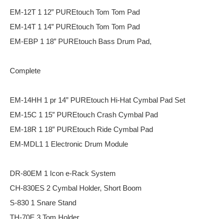
EM-12T 1 12” PUREtouch Tom Tom Pad
EM-14T 1 14” PUREtouch Tom Tom Pad
EM-EBP 1 18” PUREtouch Bass Drum Pad,
Complete
EM-14HH 1 pr 14” PUREtouch Hi-Hat Cymbal Pad Set
EM-15C 1 15” PUREtouch Crash Cymbal Pad
EM-18R 1 18” PUREtouch Ride Cymbal Pad
EM-MDL1 1 Electronic Drum Module
DR-80EM 1 Icon e-Rack System
CH-830ES 2 Cymbal Holder, Short Boom
S-830 1 Snare Stand
TH-70E 3 Tom Holder