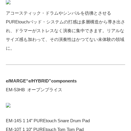
アコースティック・ドラムやシンバルを彷彿とさせる
PUREtouchパッド・システムの打感は多層構造から導き出さ
れ、ドラマーがストレスなく演奏に集中できます。リアルな
サイズ感も加わって、その演奏性はかつてない未体験の領域
に。
e/MARGE“e/HYBRID”components
EM-53HB オープンプライス
EM-14S 1 14” PUREtouch Snare Drum Pad
EM-10T 1 10” PUREtouch Tom Tom Pad