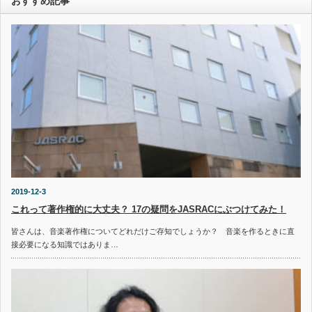
おすすめ記事
2019-12-3
これって著作権的に大丈夫？ 17の疑問をJASRACにぶつけてみた！
皆さんは、音楽著作権についてどれだけご存知でしょうか？ 音楽を作るときに直
接必要になる知識ではありま…