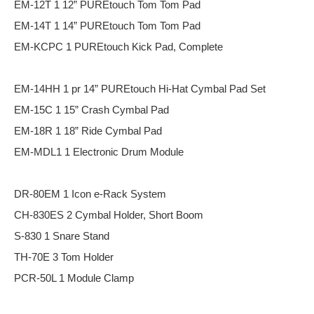
EM-12T 1 12” PUREtouch Tom Tom Pad
EM-14T 1 14” PUREtouch Tom Tom Pad
EM-KCPC 1 PUREtouch Kick Pad, Complete
EM-14HH 1 pr 14” PUREtouch Hi-Hat Cymbal Pad Set
EM-15C 1 15” Crash Cymbal Pad
EM-18R 1 18” Ride Cymbal Pad
EM-MDL1 1 Electronic Drum Module
DR-80EM 1 Icon e-Rack System
CH-830ES 2 Cymbal Holder, Short Boom
S-830 1 Snare Stand
TH-70E 3 Tom Holder
PCR-50L 1 Module Clamp