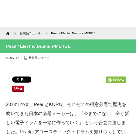
Home
新製品ニュース
Pearl / Electric Drums e/MERGE
Pearl / Electric Drums e/MERGE
2018/7/17
新製品ニュース
2013年の春、PearlとKORG、それぞれの得意分野で歴史を
紡いできた日本の楽器メーカーは、「今までにない、全く新
しい電子ドラムを一緒に作っていく」 という合意に達しま
した。Pearlはアコースティック・ドラムを知りつくしてい