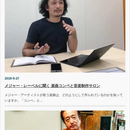
2018-9-27
メジャー・レーベルに聞く 楽曲コンペと音楽制作サロン
メジャー・アーティストが歌う楽曲は、どのようにして作られているのかを知って
いますか。「コンペ」と…