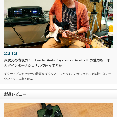
2018-8-23
異次元の表現力！ Fractal Audio Systems / Axe-Fx IIIの魅力を、オ
カダインターナショナルで伺ってきた
ギター・プロセッサーの最高峰 ギタリストにとって、いかにリアルで気持ち良いサ
ウンドを生み出すか…
製品レビュー