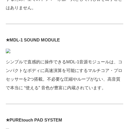
はありません。
★MDL-1 SOUND MODULE
シンプルで直感的に操作できるMDL-1音源モジュールは、コ
ンパクトなボディに高速演算を可能にするマルチコア・プロ
セッサーを2つ搭載。不必要な圧縮やループがない、高音質
で本当に “使える” 音色が豊富に内蔵されています。
★PUREtouch PAD SYSTEM