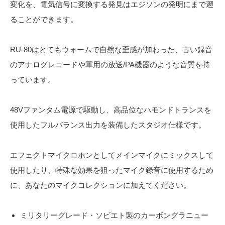
変化を、電気信号に変換する発見はエジソンの発明にまで遡
ることができます。
RU-80はとてもウォームで自然な歪感が加わった、古い録音
のアナログレコードや軍用の放送/PA機器のような音質を持
っています。
48Vファンタム電源で駆動し、高品位なハモンドトランスを
使用したフルバランス出力を装備したスタジオ仕様です。
エフェクトマイクロホンとしてメインマイクにミックスして
使用したり、特殊な効果を狙ったマイク録音に使用するため
に、あなたのマイクコレクションに加えてください。
ミリタリーグレード・ソビエト製のカーボングラニュー