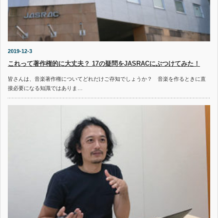
2019-12-3
これって著作権的に大丈夫？ 17の疑問をJASRACにぶつけてみた！
皆さんは、音楽著作権についてどれだけご存知でしょうか？ 音楽を作るときに直
接必要になる知識ではありま…