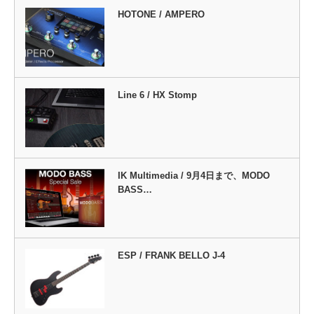
HOTONE / AMPERO
Line 6 / HX Stomp
IK Multimedia / 9月4日まで、MODO
BASS…
ESP / FRANK BELLO J-4