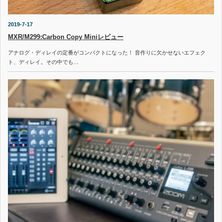
2019-7-17
MXR/M299:Carbon Copy Miniレビュー
アナログ・ディレイの定番がコンパクトになった！ 音作りに欠かせないエフェク
ト、ディレイ。その中でも…