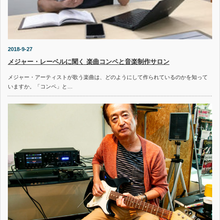
2018-9-27
メジャー・レーベルに聞く 楽曲コンペと音楽制作サロン
メジャー・アーティストが歌う楽曲は、どのようにして作られているのかを知って
いますか。「コンペ」と…