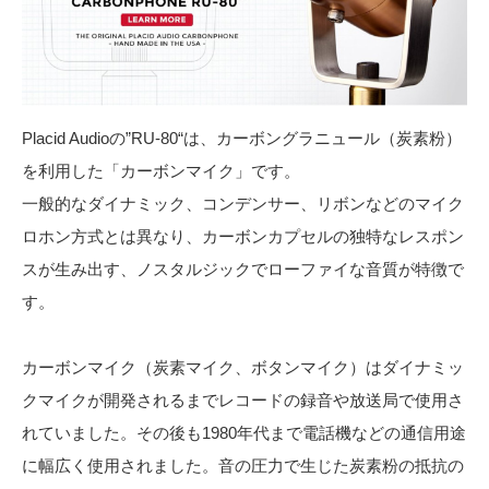
Placid Audioの”RU-80“は、カーボングラニュール（炭素粉）
を利用した「カーボンマイク」です。
一般的なダイナミック、コンデンサー、リボンなどのマイク
ロホン方式とは異なり、カーボンカプセルの独特なレスポン
スが生み出す、ノスタルジックでローファイな音質が特徴で
す。
カーボンマイク（炭素マイク、ボタンマイク）はダイナミッ
クマイクが開発されるまでレコードの録音や放送局で使用さ
れていました。その後も1980年代まで電話機などの通信用途
に幅広く使用されました。音の圧力で生じた炭素粉の抵抗の