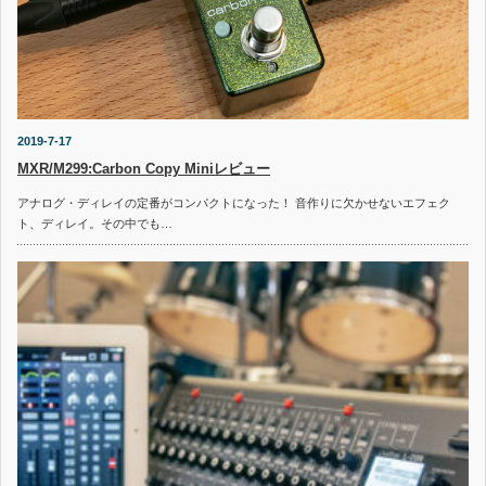
2019-7-17
MXR/M299:Carbon Copy Miniレビュー
アナログ・ディレイの定番がコンパクトになった！ 音作りに欠かせないエフェク
ト、ディレイ。その中でも…