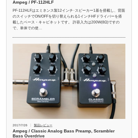
Ampeg / PF-112HLF
PF-112HLFはエミネンス製12インチ･スピーカー1基を搭載し、背面
のスイッチでON/OFFを切り替えられる1インチHFドライバーを搭
載したベース・キャビネットです。 許容入力は200W(8Ω)ですの
で、単体での使…
2017/7/26
製品レビュー
Ampeg / Classic Analog Bass Preamp, Scrambler
Bass Overdrive