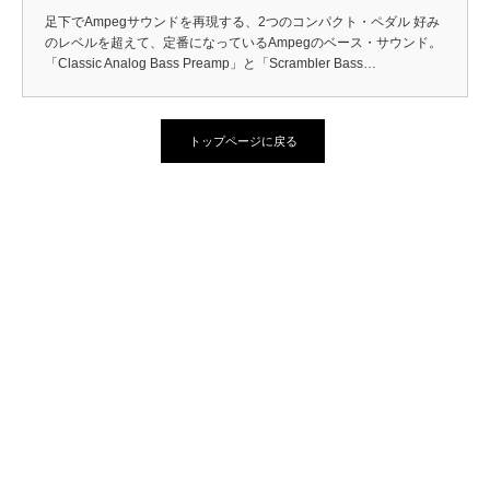
足下でAmpegサウンドを再現する、2つのコンパクト・ペダル 好み
のレベルを超えて、定番になっているAmpegのベース・サウンド。
「Classic Analog Bass Preamp」と「Scrambler Bass…
トップページに戻る