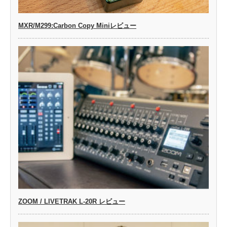
MXR/M299:Carbon Copy Miniレビュー
ZOOM / LIVETRAK L-20R レビュー