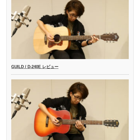
GUILD / D-240E レビュー