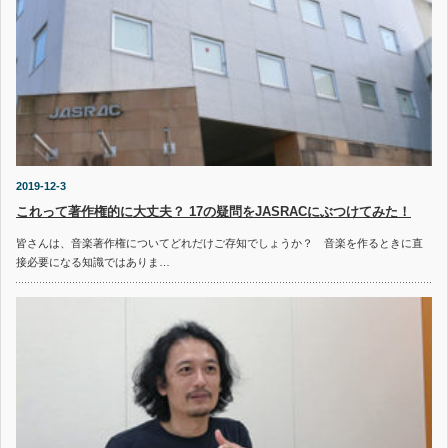
2019-12-3
これって著作権的に大丈夫？ 17の疑問をJASRACにぶつけてみた！
皆さんは、音楽著作権についてどれだけご存知でしょうか？ 音楽を作るときに直
接必要になる知識ではありま…