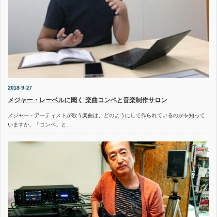
2018-9-27
メジャー・レーベルに聞く 楽曲コンペと音楽制作サロン
メジャー・アーティストが歌う楽曲は、どのようにして作られているのかを知って
いますか。「コンペ」と…