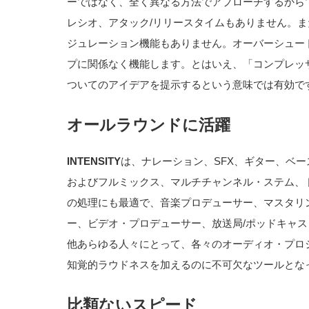
ーではなく、全く異なる方法でアプローチするから
レシオ、アタック/リリースタイムもありません。
ジュレーション機能もありません。オーバーシュー
プに関係なく機能します。とはいえ、「コンプレッ
ついてのアイデアを提示するという意味では有効で
オールラウンドに活躍
INTENSITY
は、ナレーション、SFX、ギター、ベ
およびフルミックス、マルチチャンネル・ステム、
の処理にも最適で、音楽プロデューサー、マスタリ
ー、ビデオ・プロデューサー、放送局/ポッドキャ
他あらゆる人々にとって、各々のオーディオ・プロ
知覚的ラウドネスを加えるのに不可欠なツールとな
比類ないスピード