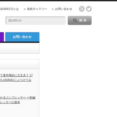
DiGiRECOとは
表紙ギャラリー
お問い合わせ
お問い合わせ
て著作権的に大丈夫？ 17
をJASRACにぶつけてみ
かるコンプレッサー 〜前編
レッサーの基本