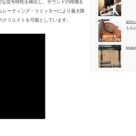
、重要な信号特性を検出し、サウンドの特徴を
ュレーティング・リミッターにより最大限
のクリエイトを可能としています。
絶対わ
トリン
Modart