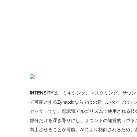
INTENSITY
は、ミキシング、マスタリング、サウン
で可能とするZynaptiqならではの新しいタイプ
セッサーです。顔認識アルゴリズムで使用される技
部分だけを浮き彫りにし、サウンドの知覚的ラウド
向上させることが可能。AIにより制御されるため、