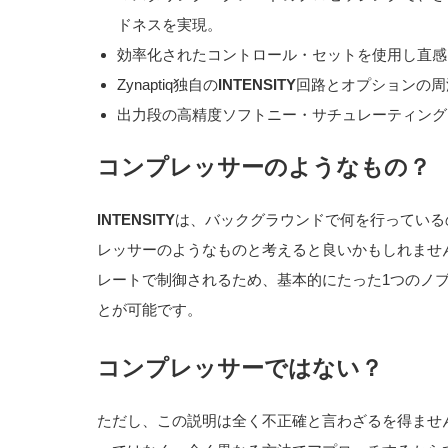
ドネスを実現。
効率化されたコントロール・セットを使用し直感
Zynaptiq独自の
INTENSITY
回路とオプションの周波
出力段の高精度ソフトニー・サチュレーティング
コンプレッサーのようなもの？
INTENSITY
は、バックグラウンドで何を行っている
レッサーのようなものと考えると良いかもしれませ
レートで制御されるため、基本的にたった1つのノ
とが可能です。
コンプレッサーではない？
ただし、この説明は全く不正確と言わざるを得ません。