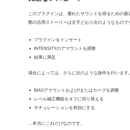
このプラグインは、優れたサウンドを得るための最
際の活用ストーリーは文字どおり次のようなもので
プラグインをインサート
INTENSITYのアマウントを調整
結果に満足
場合によっては、さらに次のような操作を行います
BIASアマウントおよび/またはカーブを調整
レベル補正機能をオフに切り替える
サチュレーションを有効にする
…本当に
これだけ
なのです。