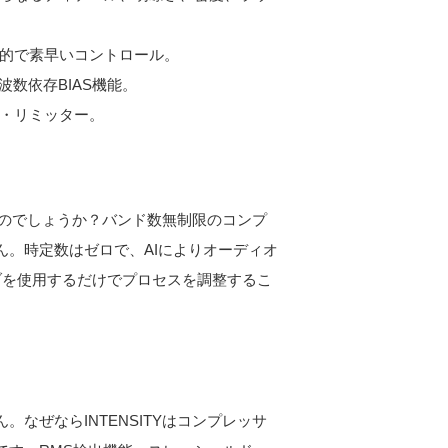
的で素早いコントロール。
数依存BIAS機能。
・リミッター。
のでしょうか？バンド数無制限のコンプ
ん。時定数はゼロで、AIによりオーディオ
ブを使用するだけでプロセスを調整するこ
なぜならINTENSITYはコンプレッサ