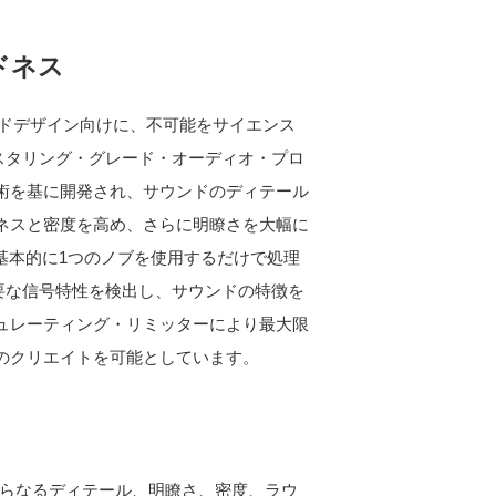
ウドネス
ドデザイン向けに、不可能をサイエンス
のマスタリング・グレード・オーディオ・プロ
術を基に開発され、サウンドのディテール
ネスと密度を高め、さらに明瞭さを大幅に
基本的に1つのノブを使用するだけで処理
、重要な信号特性を検出し、サウンドの特徴を
ュレーティング・リミッターにより最大限
のクリエイトを可能としています。
らなるディテール、明瞭さ、密度、ラウ