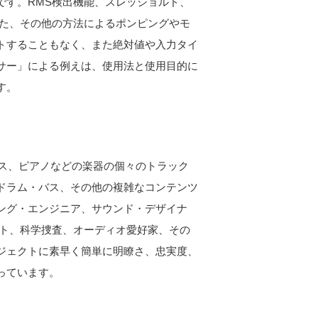
です。
RMS検出機能、スレッショルド、
また、その他の方法によるポンピングやモ
トすることもなく、また絶対値や入力タイ
サー」による例えは、使用法と使用目的に
す。
ース、ピアノなどの楽器の個々のトラック
ドラム・バス、その他の複雑なコンテンツ
ング・エンジニア、サウンド・デザイナ
スト、科学捜査、オーディオ愛好家、その
ジェクトに素早く簡単に明瞭さ、忠実度、
っています。