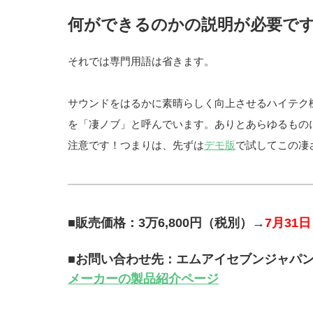
何ができるのかの説明が必要で
それでは専門用語は省きます。
サウンドをはるかに素晴らしく向上させるハイテク機能
を「凄ノブ」と呼んでいます。ありとあらゆるもの
注意です！つまりは、先ずは
デモ版
で試してこの凄
■販売価格：3万6,800円（税別）→
7月31
■お問い合わせ先：エムアイセブンジャパ
メーカーの製品紹介ページ