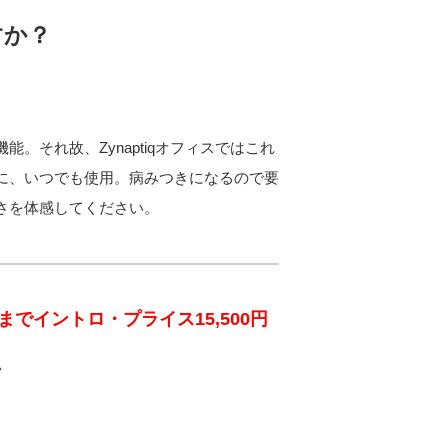
すか？
。それ故、Zynaptiqオフィスではこれ
に、いつでも使用。病みつきになるので要
さを体感してください。
日までイントロ・プライス15,500円
ン