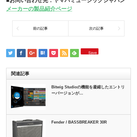
■お問い合わせ先：ヤマハミュージックジャパン
メーカーの製品紹介ページ
前の記事
次の記事
Save
関連記事
Bitwig Studioの機能を凝縮したエントリ
ーバージョンが…
Fender / BASSBREAKER 30R