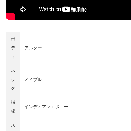
ボ
デ
アルダー
ィ
ネ
ッ
メイプル
ク
指
インディアンエボニー
板
ス