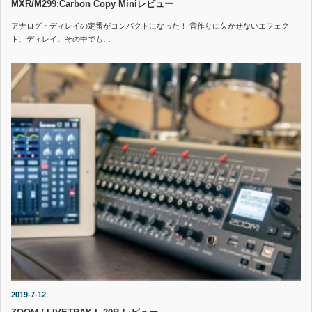
MXR/M299:Carbon Copy Miniレビュー
アナログ・ディレイの定番がコンパクトになった！ 音作りに欠かせないエフェク
ト、ディレイ。その中でも…
2019-7-12