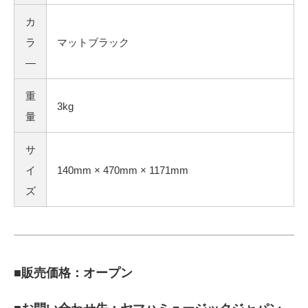
カ
ラ
マットブラック
―
重
3kg
量
サ
イ
140mm × 470mm × 1171mm
ズ
■販売価格：オープン