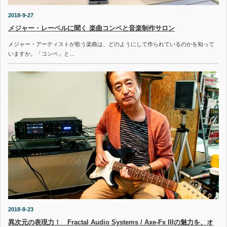
2018-9-27
メジャー・レーベルに聞く 楽曲コンペと音楽制作サロン
メジャー・アーティストが歌う楽曲は、どのようにして作られているのかを知って
いますか。「コンペ」と…
2018-8-23
異次元の表現力！ Fractal Audio Systems / Axe-Fx IIIの魅力を、オ