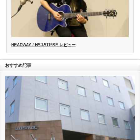
HEADWAY / HSJ-5115SE レビュー
おすすめ記事