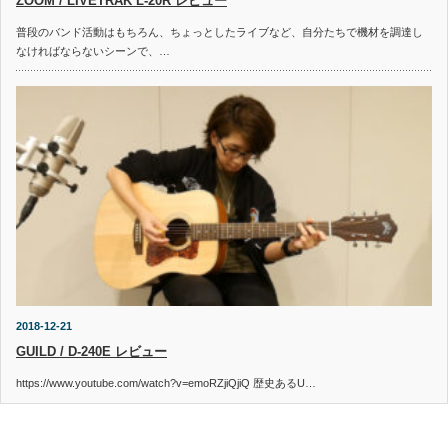
ZOOM / LIVETRAK L-20R レビュー
普段のバンド活動はもちろん、ちょっとしたライブなど、自分たちで機材を調達し
なければならないシーンで、…
2018-12-21
GUILD / D-240E レビュー
https://www.youtube.com/watch?v=emoRZjiQjiQ 歴史あるU…