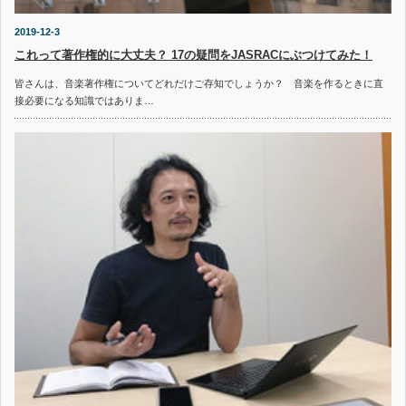
2019-12-3
これって著作権的に大丈夫？ 17の疑問をJASRACにぶつけてみた！
皆さんは、音楽著作権についてどれだけご存知でしょうか？ 音楽を作るときに直
接必要になる知識ではありま…