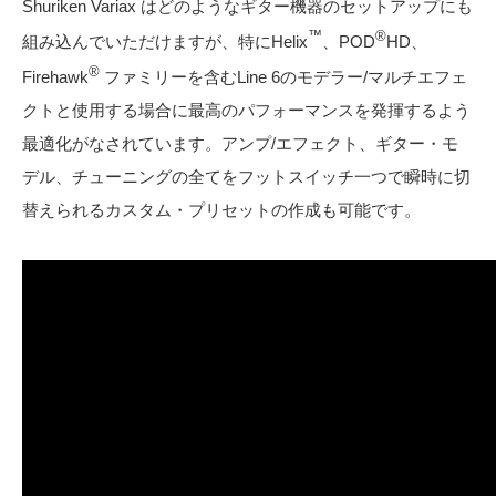
Shuriken Variax はどのようなギター機器のセットアップにも
™
®
組み込んでいただけますが、特にHelix
、POD
HD、
®
Firehawk
ファミリーを含むLine 6のモデラー/マルチエフェ
クトと使用する場合に最高のパフォーマンスを発揮するよう
最適化がなされています。アンプ/エフェクト、ギター・モ
デル、チューニングの全てをフットスイッチ一つで瞬時に切
替えられるカスタム・プリセットの作成も可能です。