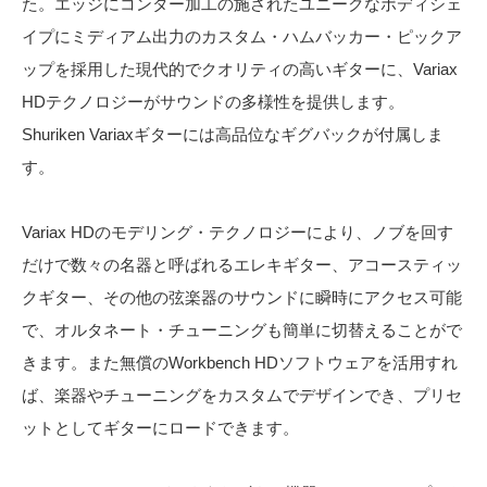
た。エッジにコンター加工の施されたユニークなボディシェ
イプにミディアム出力のカスタム・ハムバッカー・ピックア
ップを採用した現代的でクオリティの高いギターに、Variax
HDテクノロジーがサウンドの多様性を提供します。
Shuriken Variaxギターには高品位なギグバックが付属しま
す。
Variax HDのモデリング・テクノロジーにより、ノブを回す
だけで数々の名器と呼ばれるエレキギター、アコースティッ
クギター、その他の弦楽器のサウンドに瞬時にアクセス可能
で、オルタネート・チューニングも簡単に切替えることがで
きます。また無償のWorkbench HDソフトウェアを活用すれ
ば、楽器やチューニングをカスタムでデザインでき、プリセ
ットとしてギターにロードできます。