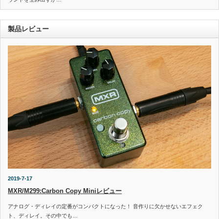
製品レビュー
2019-7-17
MXR/M299:Carbon Copy Miniレビュー
アナログ・ディレイの定番がコンパクトになった！ 音作りに欠かせないエフェク
ト、ディレイ。その中でも…