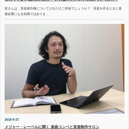
皆さんは、音楽著作権についてどれだけご存知でしょうか？ 音楽を作るときに直
接必要になる知識ではありま…
2018-9-27
メジャー・レーベルに聞く 楽曲コンペと音楽制作サロン