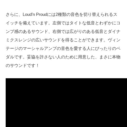
さらに、Loud’n Proudには2種類の音色を切り替えられるス
イッチを備えています。左側ではタイトな低音とわずかにコ
ンプ感のあるサウンド、右側では広がりのある低音とダイナ
ミクスレンジの広いサウンドを得ることができます。ヴィン
テージのマーシャルアンプの音色を愛する人にぴったりのペ
ダルです。妥協を許さない人のために用意した、まさに本物
のサウンドです！