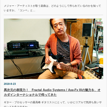
メジャー・アーティストが歌う楽曲は、どのようにして作られているのかを知って
いますか。「コンペ」と…
2018-8-23
異次元の表現力！ Fractal Audio Systems / Axe-Fx IIIの魅力を、オ
カダインターナショナルで伺ってきた
ギター・プロセッサーの最高峰 ギタリストにとって、いかにリアルで気持ち良いサ
ウンドを生み出すか…