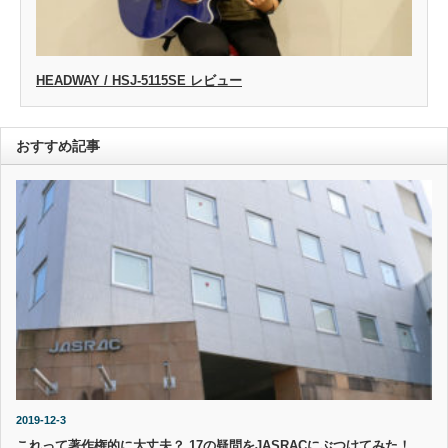
HEADWAY / HSJ-5115SE レビュー
おすすめ記事
2019-12-3
これって著作権的に大丈夫？ 17の疑問をJASRACにぶつけてみた！