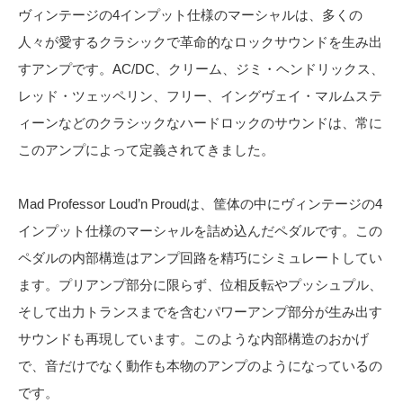
ヴィンテージの4インプット仕様のマーシャルは、多くの
人々が愛するクラシックで革命的なロックサウンドを生み出
すアンプです。AC/DC、クリーム、ジミ・ヘンドリックス、
レッド・ツェッペリン、フリー、イングヴェイ・マルムステ
ィーンなどのクラシックなハードロックのサウンドは、常に
このアンプによって定義されてきました。
Mad Professor Loud’n Proudは、筐体の中にヴィンテージの4
インプット仕様のマーシャルを詰め込んだペダルです。この
ペダルの内部構造はアンプ回路を精巧にシミュレートしてい
ます。プリアンプ部分に限らず、位相反転やプッシュプル、
そして出力トランスまでを含むパワーアンプ部分が生み出す
サウンドも再現しています。このような内部構造のおかげ
で、音だけでなく動作も本物のアンプのようになっているの
です。