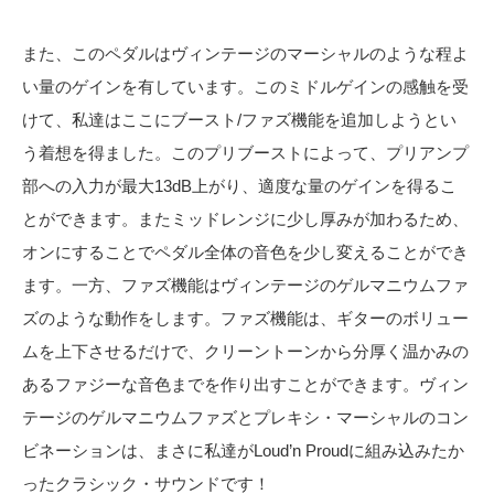
また、このペダルはヴィンテージのマーシャルのような程よ
い量のゲインを有しています。このミドルゲインの感触を受
けて、私達はここにブースト/ファズ機能を追加しようとい
う着想を得ました。このプリブーストによって、プリアンプ
部への入力が最大13dB上がり、適度な量のゲインを得るこ
とができます。またミッドレンジに少し厚みが加わるため、
オンにすることでペダル全体の音色を少し変えることができ
ます。一方、ファズ機能はヴィンテージのゲルマニウムファ
ズのような動作をします。ファズ機能は、ギターのボリュー
ムを上下させるだけで、クリーントーンから分厚く温かみの
あるファジーな音色までを作り出すことができます。ヴィン
テージのゲルマニウムファズとプレキシ・マーシャルのコン
ビネーションは、まさに私達がLoud’n Proudに組み込みたか
ったクラシック・サウンドです！