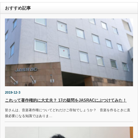
おすすめ記事
2019-12-3
これって著作権的に大丈夫？ 17の疑問をJASRACにぶつけてみた！
皆さんは、音楽著作権についてどれだけご存知でしょうか？ 音楽を作るときに直
接必要になる知識ではありま…