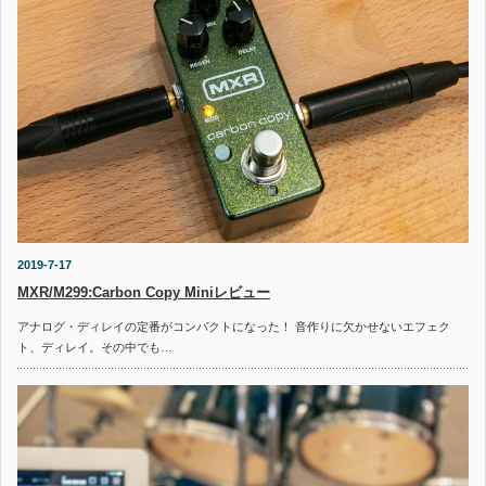
2019-7-17
MXR/M299:Carbon Copy Miniレビュー
アナログ・ディレイの定番がコンパクトになった！ 音作りに欠かせないエフェク
ト、ディレイ。その中でも…