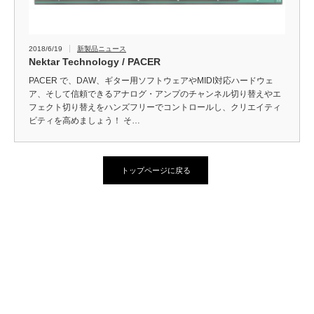
2018/6/19
新製品ニュース
Nektar Technology / PACER
PACER で、DAW、ギター用ソフトウェアやMIDI対応ハードウェ
ア、そして信頼できるアナログ・アンプのチャンネル切り替えやエ
フェクト切り替えをハンズフリーでコントロールし、クリエイティ
ビティを高めましょう！ そ…
トップページに戻る