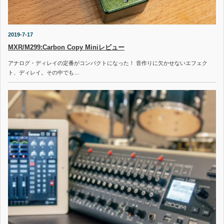
2019-7-17
MXR/M299:Carbon Copy Miniレビュー
アナログ・ディレイの定番がコンパクトになった！ 音作りに欠かせないエフェク
ト、ディレイ。その中でも…