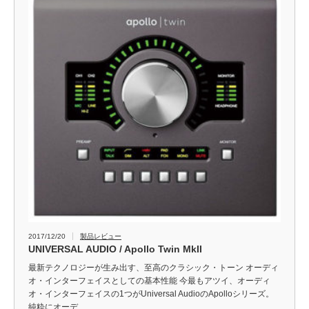
2017/12/20
製品レビュー
UNIVERSAL AUDIO / Apollo Twin MkII
最新テクノロジーが生み出す、至高のクラシック・トーン オーディ
オ・インターフェイスとしての基本性能 今最もアツイ、オーディ
オ・インターフェイスの1つがUniversal AudioのApolloシリーズ。
純粋にオーデ…