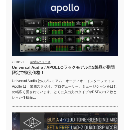
2018/8/1
新製品ニュース
Universal Audio / APOLLOラックモデル全5製品が期間
限定で特別価格！
Universal Audio 社のプレミアム・オーディオ・インターフェイス
Apollo は、業務スタジオ、プロデューサー、ミュージシャンをはじ
め幅広く愛されています。とくに入出力のタイプやDSPのコア数と
いった仕様面…