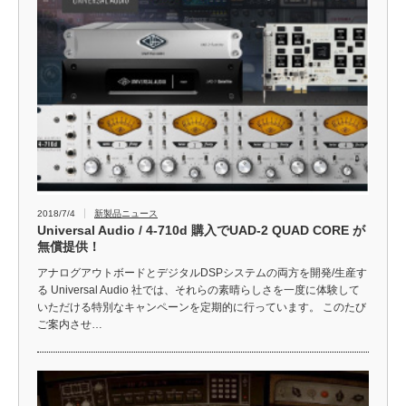
2018/7/4
新製品ニュース
Universal Audio / 4-710d 購入でUAD-2 QUAD CORE が
無償提供！
アナログアウトボードとデジタルDSPシステムの両方を開発/生産す
る Universal Audio 社では、それらの素晴らしさを一度に体験して
いただける特別なキャンペーンを定期的に行っています。 このたび
ご案内させ…