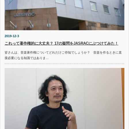
2019-12-3
これって著作権的に大丈夫？ 17の疑問をJASRACにぶつけてみた！
皆さんは、音楽著作権についてどれだけご存知でしょうか？ 音楽を作るときに直
接必要になる知識ではありま…