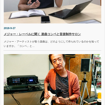
2018-9-27
メジャー・レーベルに聞く 楽曲コンペと音楽制作サロン
メジャー・アーティストが歌う楽曲は、どのようにして作られているのかを知って
いますか。「コンペ」と…