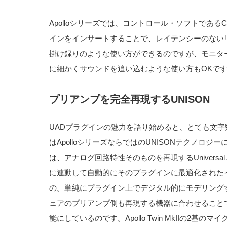
Apolloシリーズでは、コントロール・ソフトであるC
インをインサートすることで、レイテンシーのない
掛け録りのような使い方ができるのですが、モニタ
に細かくサウンドを追い込むような使い方もOKで
プリアンプを完全再現するUNISON
UADプラグインの魅力を語り始めると、とても文
はApolloシリーズならではのUNISONテクノロジ
は、アナログ回路特性そのものを再現するUniversa
に連動して自動的にそのプラグインに最適化された
の。単純にプラグイン上でデジタル的にモデリング
ェアのプリアンプ側も再現する機器に合わせること
能にしているのです。Apollo Twin MkIIの2基