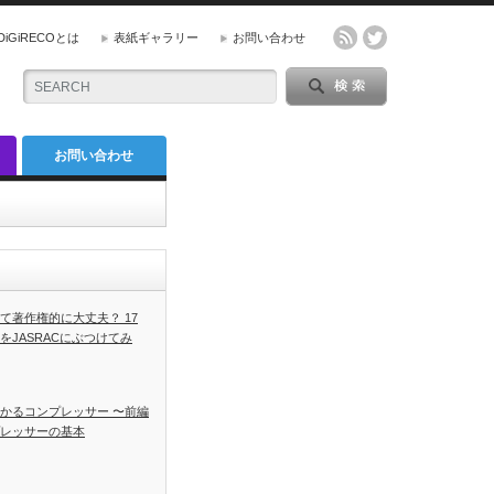
DiGiRECOとは
表紙ギャラリー
お問い合わせ
お問い合わせ
て著作権的に大丈夫？ 17
をJASRACにぶつけてみ
かるコンプレッサー 〜前編
レッサーの基本