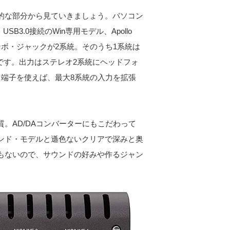
的な部分から見ていきましょう。パソコン
、USB3.0接続のWin専用モデル、Apollo
Sコンボ・ジャックが2系統。そのうち1系統は
能です。出力はステレオ2系統にヘッドフォ
力端子を使えば、最大8系統の入力を拡張
。AD/DAコンバーターにもこだわって
ンド・モデルと遜色ないクリアで深みと奥
もないので、サウンドの好みや作るジャン