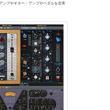
リアンプやギター・アンプやペダルを忠実