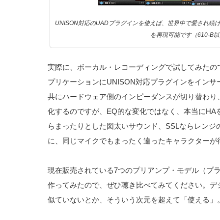
UNISON対応のUADプラグインを使えば、世界中で愛され
を再現可能です（610-B
実際に、ボーカル・レコーディングで試してみたのです
プリケーションにUNISON対応プラグインをインサー
共にハードウェア側のインピーダンスが切り替わり
化するのですが、EQ的な変化ではなく、本当にHAを変
らまったりとした図太いサウンド、SSLならレンジ
に、同じマイクでもまったく違ったキャラクターが
現在販売されている7つのプリアンプ・モデル（プ
作ってみたので、ぜひ聴き比べてみてください。デ
似ていないとか、そういう次元を超えて「使える」