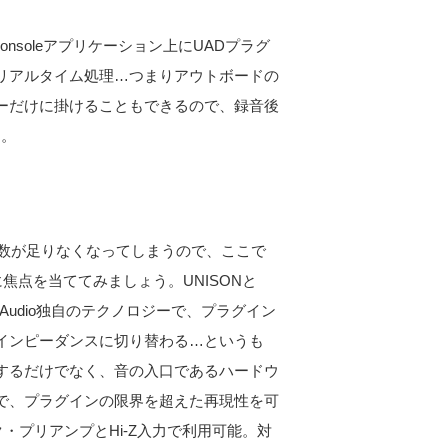
onsoleアプリケーション上にUADプラグ
リアルタイム処理…つまりアウトボードの
ーだけに掛けることもできるので、録音後
す。
字数が足りなくなってしまうので、ここで
ーに焦点を当ててみましょう。UNISONと
l Audio独自のテクノロジーで、プラグイン
インピーダンスに切り替わる…というも
するだけでなく、音の入口であるハードウ
で、プラグインの限界を超えた再現性を可
のマイク・プリアンプとHi-Z入力で利用可能。対