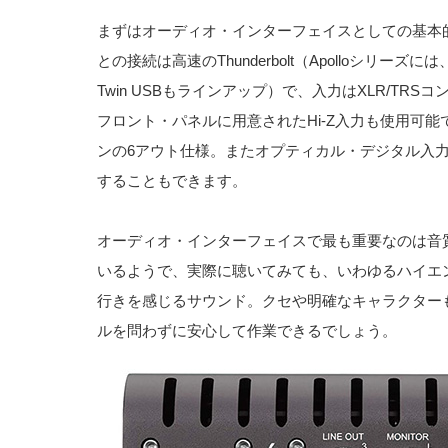
まずはオーディオ・インターフェイスとしての基本
との接続は高速のThunderbolt（Apolloシリーズには
Twin USBもラインアップ）で、入力はXLR/TR
フロント・パネルに用意されたHi-Z入力も使用可
ンの6アウト仕様。またオプティカル・デジタル入
することもできます。
オーディオ・インターフェイスで最も重要なのは音質
いるようで、実際に聴いてみても、いわゆるハイエ
行きを感じるサウンド。クセや明確なキャラクター
ルを問わずに安心して作業できるでしょう。