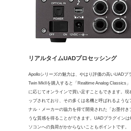
リアルタイムUADプロセッシング
Apolloシリーズの魅力は、やはり評価の高いUADプ
Twin MkIIを購入すると「Realtime Analog C
に応じてオンラインで買い足すこともできます。現在
ップされており、その多くは名機と呼ばれるような
ナル・メーカーの協力を得て開発された「お墨付き
うな質感を得ることができます。UADプラグインは
ソコンへの負荷がかからないこともポイントです。