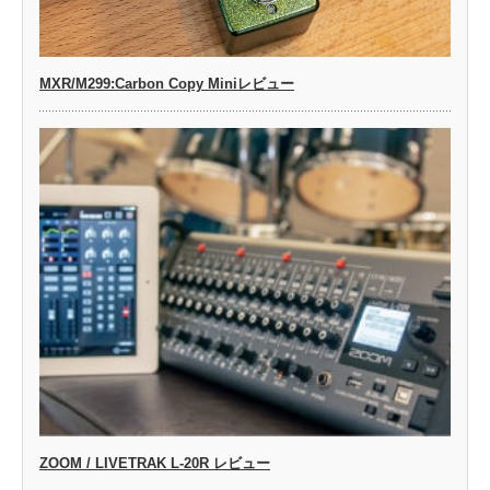
MXR/M299:Carbon Copy Miniレビュー
ZOOM / LIVETRAK L-20R レビュー