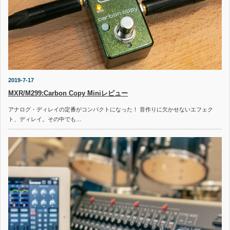
2019-7-17
MXR/M299:Carbon Copy Miniレビュー
アナログ・ディレイの定番がコンパクトになった！ 音作りに欠かせないエフェク
ト、ディレイ。その中でも…