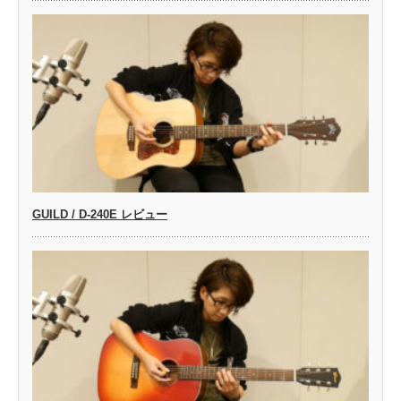
GUILD / D-240E レビュー