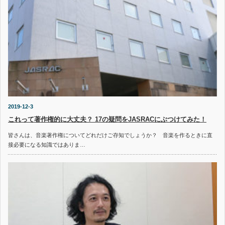
2019-12-3
これって著作権的に大丈夫？ 17の疑問をJASRACにぶつけてみた！
皆さんは、音楽著作権についてどれだけご存知でしょうか？ 音楽を作るときに直
接必要になる知識ではありま…