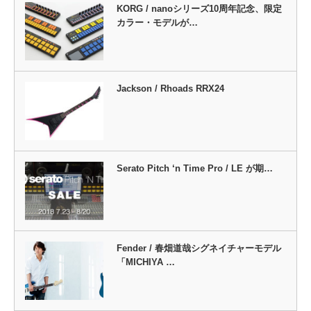
KORG / nanoシリーズ10周年記念、限定
カラー・モデルが…
Jackson / Rhoads RRX24
Serato Pitch ‘n Time Pro / LE が期…
Fender / 春畑道哉シグネイチャーモデル
「MICHIYA …