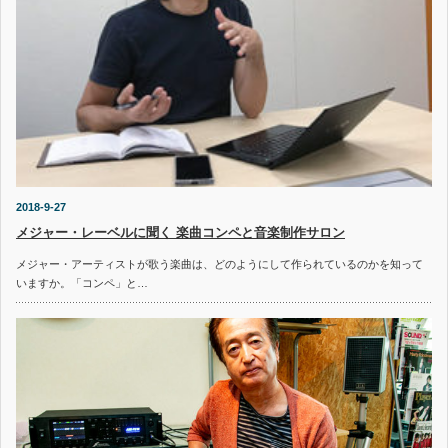
2018-9-27
メジャー・レーベルに聞く 楽曲コンペと音楽制作サロン
メジャー・アーティストが歌う楽曲は、どのようにして作られているのかを知って
いますか。「コンペ」と…