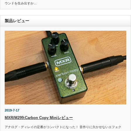
ウンドを生み出すか…
製品レビュー
2019-7-17
MXR/M299:Carbon Copy Miniレビュー
アナログ・ディレイの定番がコンパクトになった！ 音作りに欠かせないエフェク