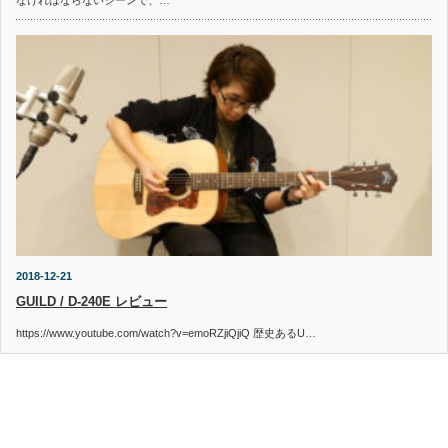
なければならないシーンで、…
2018-12-21
GUILD / D-240E レビュー
https://www.youtube.com/watch?v=emoRZjiQjiQ 歴史あるU…