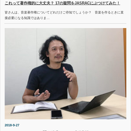
これって著作権的に大丈夫？ 17の疑問をJASRACにぶつけてみた！
皆さんは、音楽著作権についてどれだけご存知でしょうか？ 音楽を作るときに直
接必要になる知識ではありま…
2018-9-27