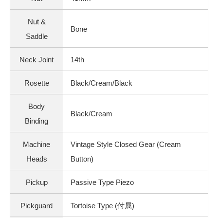
Nut &
Bone
Saddle
Neck Joint
14th
Rosette
Black/Cream/Black
Body
Black/Cream
Binding
Machine
Vintage Style Closed Gear (Cream
Heads
Button)
Pickup
Passive Type Piezo
Pickguard
Tortoise Type (付属)