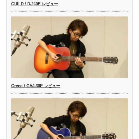
GUILD / D-240E レビュー
Greco / GAJ-30P レビュー