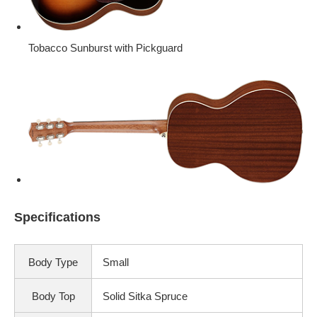
Tobacco Sunburst with Pickguard
Specifications
Body Type
Small
Body Top
Solid Sitka Spruce