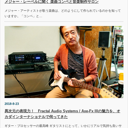
メジャー・レーベルに聞く 楽曲コンペと音楽制作サロン
メジャー・アーティストが歌う楽曲は、どのようにして作られているのかを知って
いますか。「コンペ」と…
2018-8-23
異次元の表現力！ Fractal Audio Systems / Axe-Fx IIIの魅力を、オ
カダインターナショナルで伺ってきた
ギター・プロセッサーの最高峰 ギタリストにとって、いかにリアルで気持ち良いサ