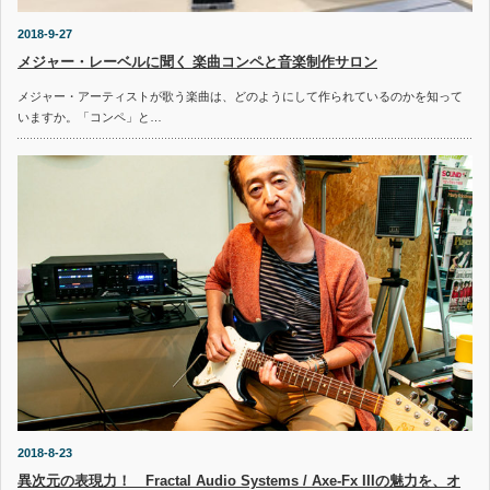
2018-9-27
メジャー・レーベルに聞く 楽曲コンペと音楽制作サロン
メジャー・アーティストが歌う楽曲は、どのようにして作られているのかを知って
いますか。「コンペ」と…
2018-8-23
異次元の表現力！ Fractal Audio Systems / Axe-Fx IIIの魅力を、オ