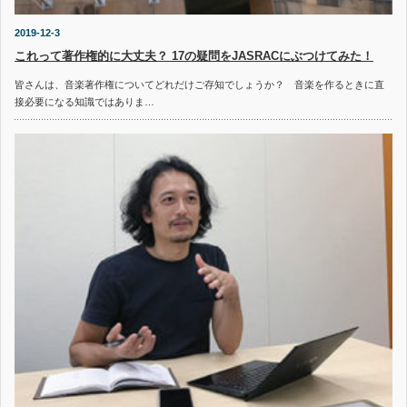
2019-12-3
これって著作権的に大丈夫？ 17の疑問をJASRACにぶつけてみた！
皆さんは、音楽著作権についてどれだけご存知でしょうか？ 音楽を作るときに直
接必要になる知識ではありま…