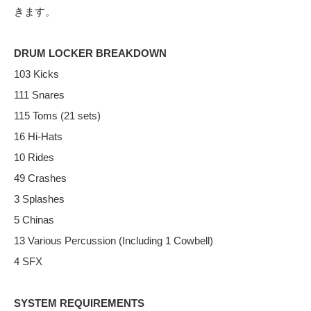
きます。
DRUM LOCKER BREAKDOWN
103 Kicks
111 Snares
115 Toms (21 sets)
16 Hi-Hats
10 Rides
49 Crashes
3 Splashes
5 Chinas
13 Various Percussion (Including 1 Cowbell)
4 SFX
SYSTEM REQUIREMENTS