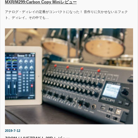
MXR/M299:Carbon Copy Miniレビュー
アナログ・ディレイの定番がコンパクトになった！ 音作りに欠かせないエフェク
ト、ディレイ。その中でも…
2019-7-12