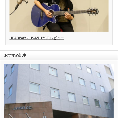
HEADWAY / HSJ-5115SE レビュー
おすすめ記事