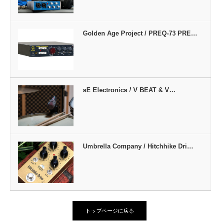
Golden Age Project / PREQ-73 PRE…
sE Electronics / V BEAT & V…
Umbrella Company / Hitchhike Dri…
トップページに戻る