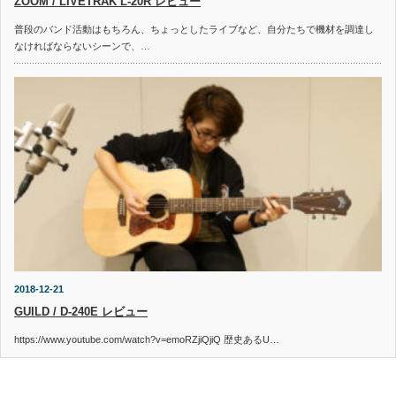
ZOOM / LIVETRAK L-20R レビュー
普段のバンド活動はもちろん、ちょっとしたライブなど、自分たちで機材を調達し
なければならないシーンで、…
2018-12-21
GUILD / D-240E レビュー
https://www.youtube.com/watch?v=emoRZjiQjiQ 歴史あるU…