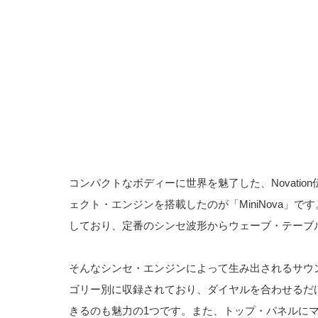
コンパクトなボディーに世界を魅了した、Novation伝
ェクト・エンジンを搭載したのが「MiniNova」
しており、定番のシンセ波形からウェーブ・テーブ
そんなシンセ・エンジンによって生み出されるサウ
ゴリー別に収録されており、ダイヤルを合わせるだ
きるのも魅力の1つです。また、トップ・パネルに