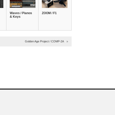
Waves / Pianos
ZOOM / F1
& Keys
Golden Age Project / COMP-2A