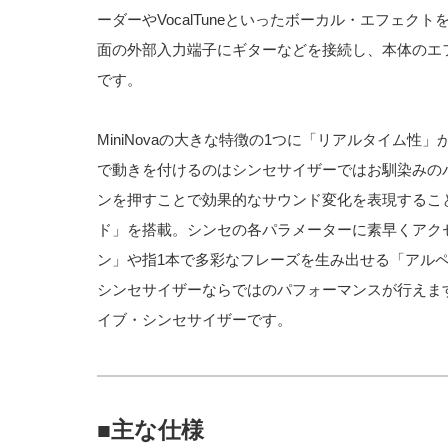
ーダーやVocalTuneといったボーカル・エフェ
面の外部入力端子にギターなどを接続し、本体のエ
です。
MiniNovaの大きな特徴の1つに「リアルタイム
で動きを付けるのはシンセサイザーではお馴染みのパフ
ンを押すことで効果的なサウンド変化を表現するこ
ド」を搭載。シンセの各パラメーターに素早くアク
ン」や指1本で多彩なフレーズを生み出せる「アル
シンセサイザーならではのパフォーマンスが行えま
イブ・シンセサイザーです。
■主な仕様