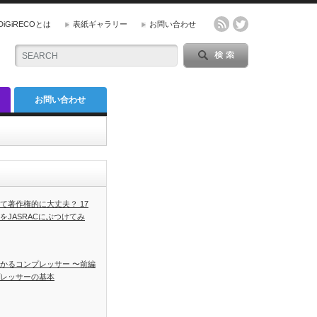
DiGiRECOとは
表紙ギャラリー
お問い合わせ
お問い合わせ
て著作権的に大丈夫？ 17
をJASRACにぶつけてみ
かるコンプレッサー 〜前編
レッサーの基本