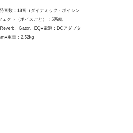
時発音数：18音（ダイナミック・ボイシン
エフェクト（ボイスごと）：5系統
elay、Reverb、Gator、EQ●電源：DCアダプタ
mm●重量：2.52kg