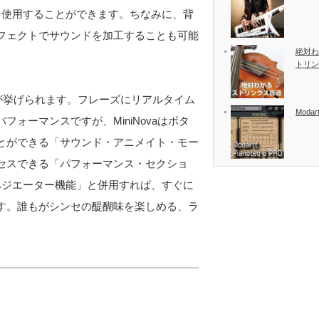
クトを使用することができます。ちなみに、背
フェクトでサウンドを加工することも可能
絶対わ
トリン
性」が挙げられます。フレーズにリアルタイム
Modart
ォーマンスですが、MiniNovaはボタ
とができる「サウンド・アニメイト・モー
セスできる「パフォーマンス・セクショ
ペジエーター機能」と併用すれば、すぐに
す。誰もがシンセの醍醐味を楽しめる、ラ