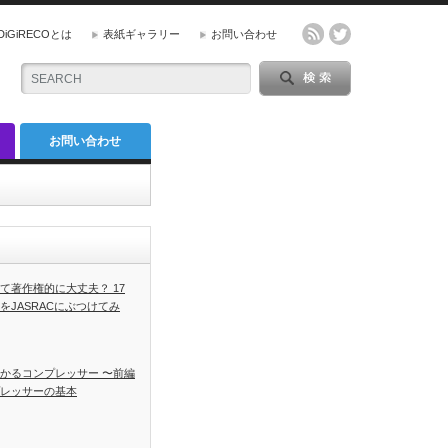
DiGiRECOとは
表紙ギャラリー
お問い合わせ
お問い合わせ
て著作権的に大丈夫？ 17
をJASRACにぶつけてみ
かるコンプレッサー 〜前編
レッサーの基本