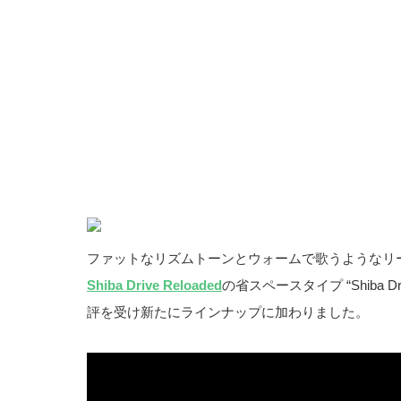
ファットなリズムトーンとウォームで歌うようなリ
Shiba Drive Reloaded
の省スペースタイプ “Shiba Drive 
評を受け新たにラインナップに加わりました。