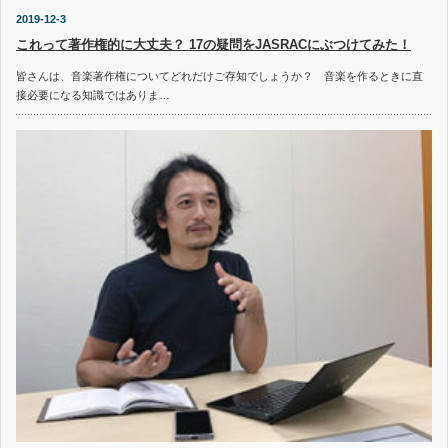
2019-12-3
これって著作権的に大丈夫？ 17の疑問をJASRACにぶつけてみた！
皆さんは、音楽著作権についてどれだけご存知でしょうか？ 音楽を作るときに直
接必要になる知識ではありま…