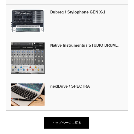
Dubreq / Stylophone GEN X-1
Native Instruments / STUDIO DRUM…
nextDrive / SPECTRA
トップページに戻る