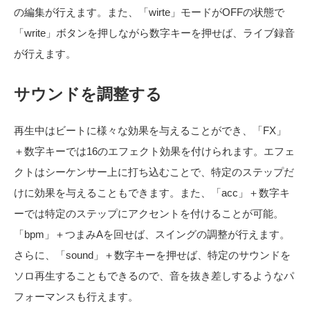
の編集が行えます。また、「wirte」モードがOFFの状態で
「write」ボタンを押しながら数字キーを押せば、ライブ録音
が行えます。
サウンドを調整する
再生中はビートに様々な効果を与えることができ、「FX」
＋数字キーでは16のエフェクト効果を付けられます。エフェ
クトはシーケンサー上に打ち込むことで、特定のステップだ
けに効果を与えることもできます。また、「acc」＋数字キ
ーでは特定のステップにアクセントを付けることが可能。
「bpm」＋つまみAを回せば、スイングの調整が行えます。
さらに、「sound」＋数字キーを押せば、特定のサウンドを
ソロ再生することもできるので、音を抜き差しするようなパ
フォーマンスも行えます。