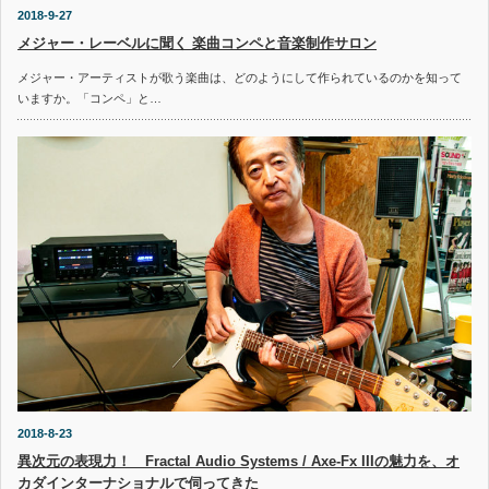
2018-9-27
メジャー・レーベルに聞く 楽曲コンペと音楽制作サロン
メジャー・アーティストが歌う楽曲は、どのようにして作られているのかを知って
いますか。「コンペ」と…
2018-8-23
異次元の表現力！ Fractal Audio Systems / Axe-Fx IIIの魅力を、オ
カダインターナショナルで伺ってきた