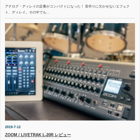
アナログ・ディレイの定番がコンパクトになった！ 音作りに欠かせないエフェク
ト、ディレイ。その中でも…
2019-7-12
ZOOM / LIVETRAK L-20R レビュー