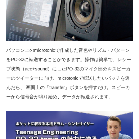
パソコン上のmicrotonicで作成した音色やリズム・パターン
をPO-32に転送することができます。操作は簡単で、レシー
ブ状態（acc+sound）にしたPO-32のマイク部分をスピーカ
ーのツイーターに向け、microtonicで転送したいパッチを選
んだら、 画面上の「transfer」ボタンを押すだけ。スピーカ
ーから信号音が鳴り始め、データが転送されます。