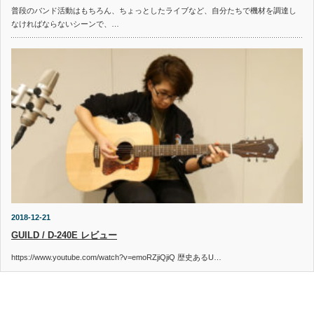
普段のバンド活動はもちろん、ちょっとしたライブなど、自分たちで機材を調達し
なければならないシーンで、…
2018-12-21
GUILD / D-240E レビュー
https://www.youtube.com/watch?v=emoRZjiQjiQ 歴史あるU…