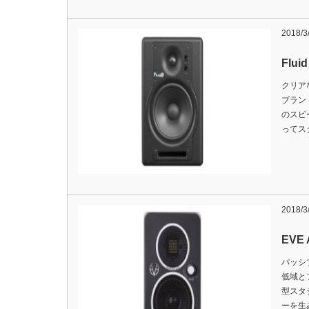
2018/3
Fluid
クリア
ブラン
のスピー
ってス
2018/3
EVE 
パッシ
低域と
型スタ
ーを生