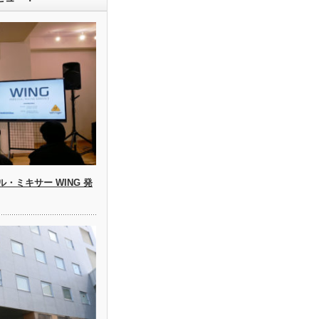
タル・ミキサー WING 発