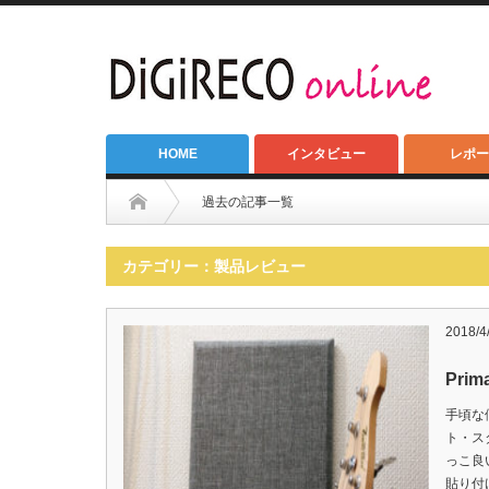
HOME
インタビュー
レポー
過去の記事一覧
カテゴリー：製品レビュー
2018/4
Prim
手頃な
ト・ス
っこ良
貼り付