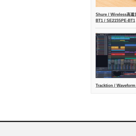
Shure / Wireless
BT1 / SE215SPE-BT1
Tracktion / Waveform