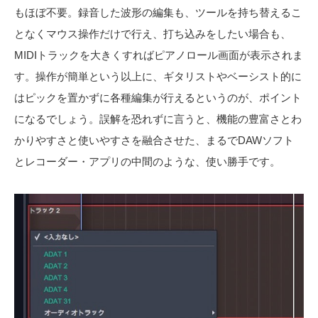
もほぼ不要。録音した波形の編集も、ツールを持ち替えるこ
となくマウス操作だけで行え、打ち込みをしたい場合も、
MIDIトラックを大きくすればピアノロール画面が表示されま
す。操作が簡単という以上に、ギタリストやベーシスト的に
はピックを置かずに各種編集が行えるというのが、ポイント
になるでしょう。誤解を恐れずに言うと、機能の豊富さとわ
かりやすさと使いやすさを融合させた、まるでDAWソフト
とレコーダー・アプリの中間のような、使い勝手です。