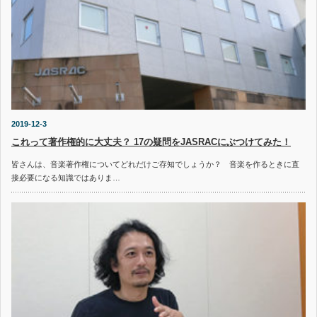
2019-12-3
これって著作権的に大丈夫？ 17の疑問をJASRACにぶつけてみた！
皆さんは、音楽著作権についてどれだけご存知でしょうか？ 音楽を作るときに直
接必要になる知識ではありま…