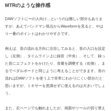
MTRのような操作感
DAWソフトに〜の人向け…というのは難しい部分もありま
すが、あえてバンドマン視点からWaveformを見ると、やは
り一番のポイントはわかりやすさです。
例えば、音の流れる方向に注目してみると、音の入口を設定
し（左側）、タイムライン上に録音（中央）。そして、録っ
た音にエフェクトをかけたり、音量を調整する（右側）。ま
るでペダルボードと同じように考えることができます。音の
流れはDAWソフトを使う上で非常にわかりにくい部分だと
思いますが、ミキサーを意識せずに使えるのは大きいでしょ
う。
また、左ページでも触れましたが、画面やツールの切り替え