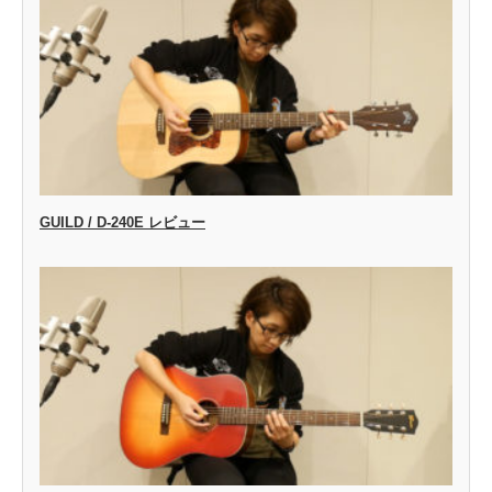
GUILD / D-240E レビュー