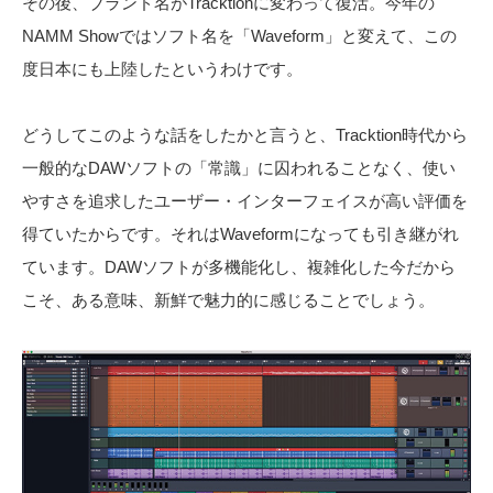
その後、ブランド名がTracktionに変わって復活。今年の
NAMM Showではソフト名を「Waveform」と変えて、この
度日本にも上陸したというわけです。
どうしてこのような話をしたかと言うと、Tracktion時代から
一般的なDAWソフトの「常識」に囚われることなく、使い
やすさを追求したユーザー・インターフェイスが高い評価を
得ていたからです。それはWaveformになっても引き継がれ
ています。DAWソフトが多機能化し、複雑化した今だから
こそ、ある意味、新鮮で魅力的に感じることでしょう。