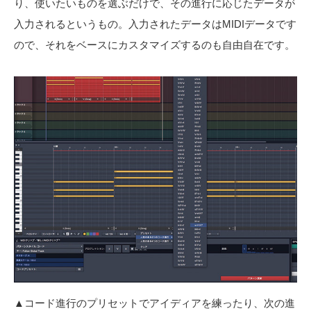
り、使いたいものを選ぶだけで、その進行に応じたデータが
入力されるというもの。入力されたデータはMIDIデータです
ので、それをベースにカスタマイズするのも自由自在です。
▲コード進行のプリセットでアイディアを練ったり、次の進