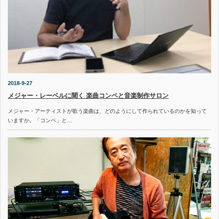
2018-9-27
メジャー・レーベルに聞く 楽曲コンペと音楽制作サロン
メジャー・アーティストが歌う楽曲は、どのようにして作られているのかを知って
いますか。「コンペ」と…