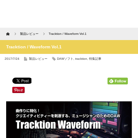
Home
製品レビュー
Tracktion / Waveform Vol.1
Tracktion / Waveform Vol.1
2017/7/24
製品レビュー
DAWソフト
,
tracktion
,
特集記事