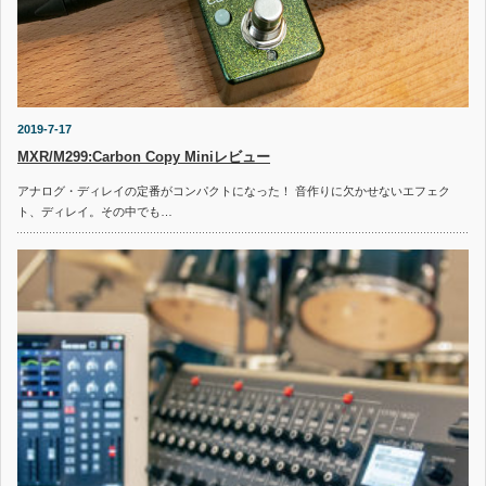
2019-7-17
MXR/M299:Carbon Copy Miniレビュー
アナログ・ディレイの定番がコンパクトになった！ 音作りに欠かせないエフェク
ト、ディレイ。その中でも…