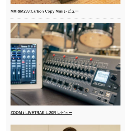
MXR/M299:Carbon Copy Miniレビュー
ZOOM / LIVETRAK L-20R レビュー