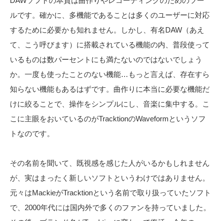
DAWソフトの本質は曲作りやレコーディングのためのツー
ルです。確かに、多機能であることは多くのユーザーに対応
するために必要かも知れません。しかし、有名DAW（あえ
て、こう呼びます）に搭載されている機能の内、普段使って
いるものは数パーセントにも満たないのではないでしょう
か。一度も使ったことのない機能…もっと言えば、存在すら
知らない機能もあるはずです。曲作りに本当に必要な機能だ
けに絞ることで、操作をシンプルにし、音楽に集中する。こ
こに主眼をおいているのがTracktionのWaveformというソフ
トなのです。
その名前を聞いて、既視感を感じた人がいるかもしれません
が、実はまったく新しいソフトというわけではありません。
元々はMackieがTracktionという名前で取り扱っていたソフト
で、2000年代には国内外で多くのファンを持っていました。