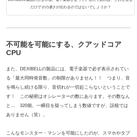
だけでその凄さが伝わるのではないでしょうか？
不可能を可能にする、クアッドコア
CPU
また、DEXIBELLの製品には、電子楽器で必ず表示されてい
る「最大同時発音数」の制限がありません！！ つまり、音
を鳴らし続ける限り、音切れが一切起こらないということで
す！ この秘密はオシレーターの数にあります。その数なん
と… 320個。一瞬目を疑ってしまう数値ですが、誤植では
ありません（笑）。
こんなモンスター・マシンを可能にしたのが、スマホやタブ