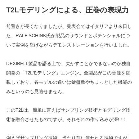
T2Lモデリングによる、圧巻の表現力
前置きが長くなりましたが、発表会ではイタリアより来日し
た、RALF SCHINK氏が製品のサウンドとポテンシャルにつ
いて実例を挙げながらデモンストレーションを行いました。
DEXIBELL製品を語る上で、欠かすことができないのが独自
開発の「T2Lモデリング」エンジン。全製品がこの音源を搭
載しており、各モデルの違いは鍵盤数やちょっとした機能の
みというのも見逃せません。
このT2Lは、簡単に言えばサンプリング技術とモデリング技
術を融合させたものですが、それぞれの作り込みが深い！
例えばサンプリング技術。当たり前に使われる技術ですが、