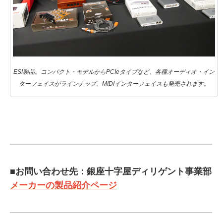
ESI製品。コンパクト・モデルからPCIeタイプなど、各種オーディオ・イン
ターフェイスがラインナップ。MIDIインターフェイスも発売されます。
■お問い合わせ先：銀座十字屋ディリゲント事業部
メーカーの製品紹介ページ