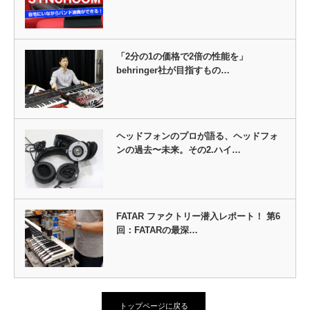
「2分の1の価格で2倍の性能を」
behringer社が目指すもの…
ヘッドフォンのプロが語る、ヘッドフォ
ンの過去〜未来。その2.ハイ…
FATAR ファクトリー潜入レポート！ 第6
回：FATARの最深…
トップページに戻る