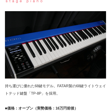
持ち運びに優れた68鍵モデル。FATAR製の68鍵ライトウェイ
トテッド鍵盤「TP-8P」を採用。
■価格：オープン（実勢価格：16万円前後）