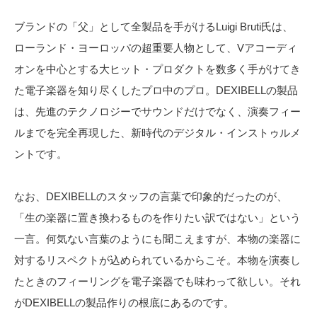
ブランドの「父」として全製品を手がけるLuigi Bruti氏は、
ローランド・ヨーロッパの超重要人物として、Vアコーディ
オンを中心とする大ヒット・プロダクトを数多く手がけてき
た電子楽器を知り尽くしたプロ中のプロ。DEXIBELLの製品
は、先進のテクノロジーでサウンドだけでなく、演奏フィー
ルまでを完全再現した、新時代のデジタル・インストゥルメ
ントです。
なお、DEXIBELLのスタッフの言葉で印象的だったのが、
「生の楽器に置き換わるものを作りたい訳ではない」という
一言。何気ない言葉のようにも聞こえますが、本物の楽器に
対するリスペクトが込められているからこそ。本物を演奏し
たときのフィーリングを電子楽器でも味わって欲しい。それ
がDEXIBELLの製品作りの根底にあるのです。