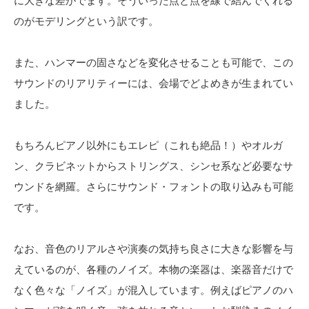
に大きな差がでます。そういった点と点を線で結んでくれる
のがモデリングという訳です。
また、ハンマーの固さなどを変化させることも可能で、この
サウンドのリアリティーには、会場でどよめきが生まれてい
ました。
もちろんピアノ以外にもエレピ（これも絶品！）やオルガ
ン、クラビネットからストリングス、シンセ系など必要なサ
ウンドを網羅。さらにサウンド・フォントの取り込みも可能
です。
なお、音色のリアルさや演奏の気持ち良さに大きな影響を与
えているのが、各種のノイズ。本物の楽器は、楽器音だけで
なく色々な「ノイズ」が混入しています。例えばピアノのハ