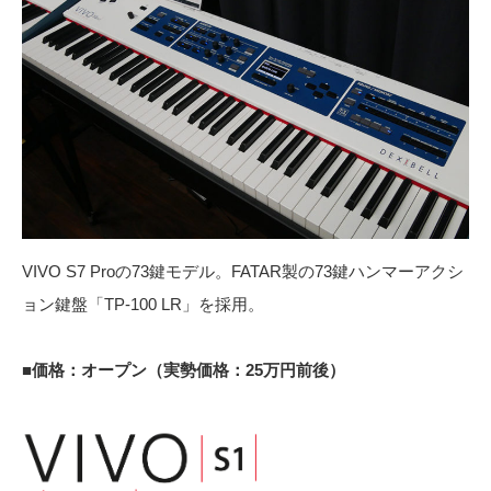
VIVO S7 Proの73鍵モデル。FATAR製の73鍵ハンマーアクシ
ョン鍵盤「TP-100 LR」を採用。
■価格：オープン（実勢価格：25万円前後）