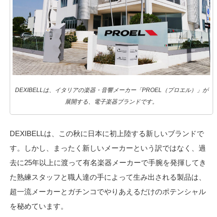
DEXIBELLは、イタリアの楽器・音響メーカー「PROEL（プロエル）」が
展開する、電子楽器ブランドです。
DEXIBELLは、この秋に日本に初上陸する新しいブランドで
す。しかし、まったく新しいメーカーという訳ではなく、過
去に25年以上に渡って有名楽器メーカーで手腕を発揮してき
た熟練スタッフと職人達の手によって生み出される製品は、
超一流メーカーとガチンコでやりあえるだけのポテンシャル
を秘めています。