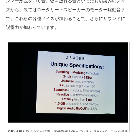
ンマーが弦を叩く音、弦を放れる音といったお馴染みのノイ
ズから、果てはロータリー・スピーカーのモーター駆動音ま
で。これらの各種ノイズが加わることで、さらにサウンドに
説得力が加わっています。
DEXIBELL製品の主な特徴。電子楽器を使っている人であれば、これを見る