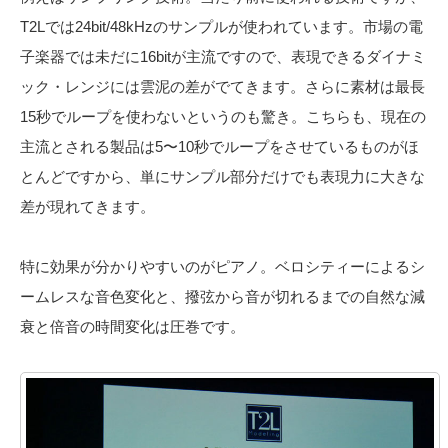
T2Lでは24bit/48kHzのサンプルが使われています。市場の電
子楽器では未だに16bitが主流ですので、表現できるダイナミ
ック・レンジには雲泥の差がでてきます。さらに素材は最長
15秒でループを使わないというのも驚き。こちらも、現在の
主流とされる製品は5〜10秒でループをさせているものがほ
とんどですから、単にサンプル部分だけでも表現力に大きな
差が現れてきます。
特に効果が分かりやすいのがピアノ。ベロシティーによるシ
ームレスな音色変化と、撥弦から音が切れるまでの自然な減
衰と倍音の時間変化は圧巻です。