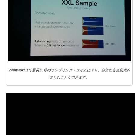
24bit/48kHzで最長15秒のサンプリング・タイムにより、自然な音色変化を
楽しむことができます。