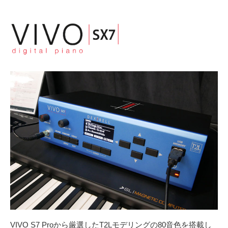
VIVO S7 Proから厳選したT2Lモデリングの80音色を搭載し