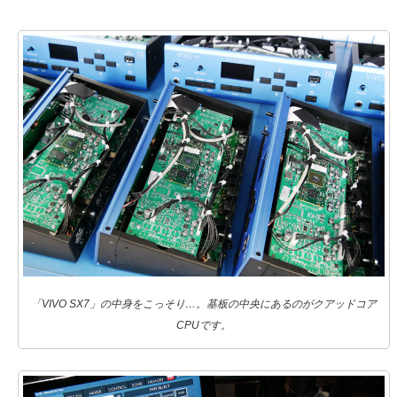
「VIVO SX7」の中身をこっそり…。基板の中央にあるのがクアッドコア
CPUです。