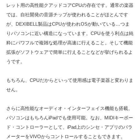
レット用の高性能クアッドコアCPUの存在です。通常の楽器
では、自社開発の音源チップが使われることがほとんです
が、DEXIBELL製品はCPUが使われOSが動いている…つま
りパソコンに近い構造になっています。CPUを使う利点は純
粋にパワフルで複雑な処理が高速に行えること。そして機能
拡張がソフトウェアで簡単に行えることなどが挙げられるよ
うです。
もちろん、CPUだからといって使用感は電子楽器と変わりま
せん。
さらに高性能なオーディオ・インターフェイス機能も搭載。
パソコンはもちろんiPadでも使用可能。なお、MIDIキーボー
ド・コントローラーとして、iPad上のシンセ・アプリのパラ
メーターをVIVOからコントロールすることもできます。