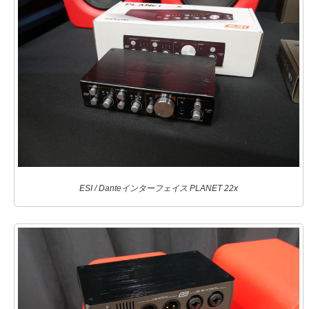
ESI / Danteインターフェイス PLANET 22x