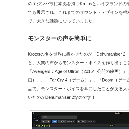
のエジンバラに本拠を持つKrotosというブランドの製品
でも展示され、これまでのサウンド・デザインを根
で、大きな話題になっていました。
モンスターの声を簡単に
Krotosの名を世界に轟かせたのが「Dehumanis
と、人間の声からモンスター・ボイスを作り出すこ
「Avengers：Age of Ultron（2015年公開の映画）」
画）」、「Far Cry 4（ゲーム）」、「Doom
品で、モンスター・ボイスを耳にしたことがある人
いたのがDehumaniser 2なのです！