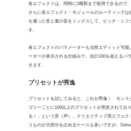
各エフェクトは、同時に2種類まで使用できるので、
さらに各エフェクト・モジュールのルーティングは
を通った音と素の音をミックスして、ピッチ・シフ
す。
各エフェクトのパラメーターも当然エディット可能
ーターが表示される仕組みで、合計100を超えるパ
きます。
プリセットが秀逸
プリセットを試してみると、これが秀逸！ モンス
ゴリーごとに100以上のプリセットが用意されてお
る！」という音（声）。クリエイティブ系エフェク
うものが大部分を占めるケースも多いですが、Dehum