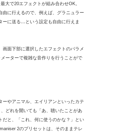
最大で20エフェクトが組み合わせOK。
自由に行えるので、例えば、グラニュラー
ターに送る…という設定も自由に行えま
。画面下部に選択したエフェクトのパラメ
ラメーターで複雑な音作りを行うことがで
ターやアニマル、エイリアンといったカテ
り、どれを開いても「あ、聴いたことがあ
トだと、「これ、何に使うのかな？」とい
aniser 2のプリセットは、そのままテレ