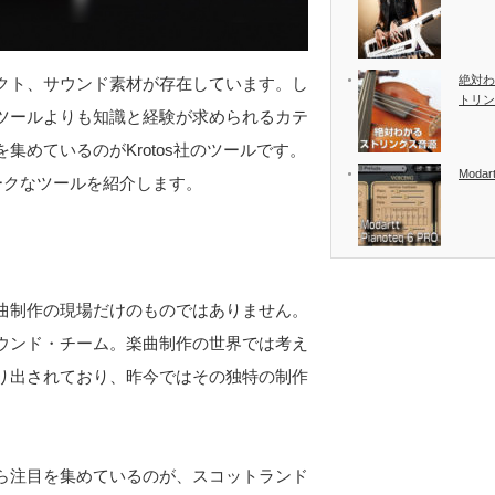
絶対わ
クト、サウンド素材が存在しています。し
トリン
ツールよりも知識と経験が求められるカテ
めているのがKrotos社のツールです。
Modart
2つのユニークなツールを紹介します。
曲制作の現場だけのものではありません。
ウンド・チーム。楽曲制作の世界では考え
り出されており、昨今ではその独特の制作
ら注目を集めているのが、スコットランド