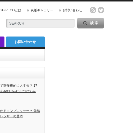
DiGiRECOとは
表紙ギャラリー
お問い合わせ
お問い合わせ
て著作権的に大丈夫？ 17
をJASRACにぶつけてみ
かるコンプレッサー 〜前編
レッサーの基本