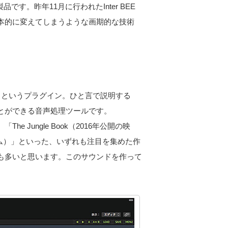
です。昨年11月に行われたInter BEE
本的に変えてしまうような画期的な技術
er 2」というプラグイン。ひと言で説明する
とができる音声処理ツールです。
、「The Jungle Book（2016年公開の映
（ゲーム）」といった、いずれも注目を集めた作
も多いと思います。このサウンドを作って