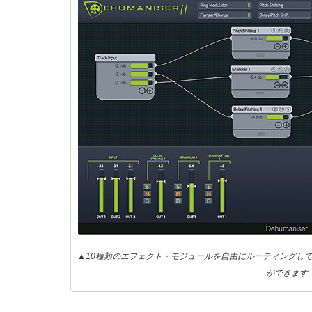
▲10種類のエフェクト・モジュールを自由にルーティングし
ができます