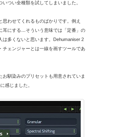
ついつい全種類を試してしまいました。
と思わせてくれるものばかりです。例え
に耳にする…そういう意味では「定番」の
くないと思います。Dehumaniser 2
・チェンジャーとは一線を画すツールであ
たお馴染みのプリセットも用意されていま
ルに感じました。