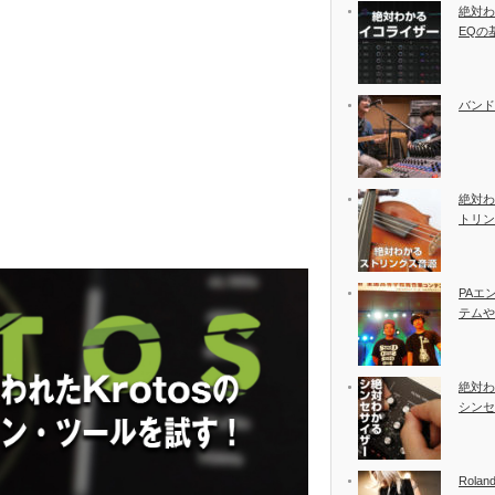
絶対わ
EQの
バンド
絶対わ
トリン
PAエ
テムや
絶対わ
シンセ
Rolan