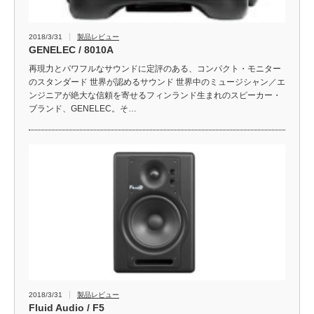
2018/3/31
製品レビュー
GENELEC / 8010A
再現力とパワフルなサウンドに定評のある、コンパクト・モニター
のスタンダード 世界が認めるサウンド 世界中のミュージシャン／エ
ンジニアが絶大な信頼を寄せるフィンランド生まれのスピーカー・
ブランド、GENELEC。そ…
2018/3/31
製品レビュー
Fluid Audio / F5