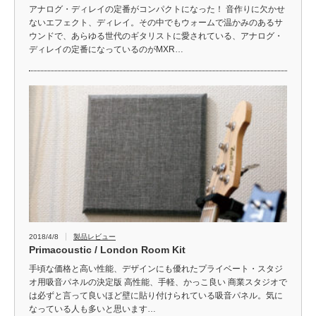
アナログ・ディレイの定番がコンパクトになった！ 音作りに欠かせ
ないエフェクト、ディレイ。その中でもウォームで温かみのあるサ
ウンドで、あらゆる世代のギタリストに愛されている、アナログ・
ディレイの定番になっているのがMXR…
2018/4/8
製品レビュー
Primacoustic / London Room Kit
手頃な価格と高い性能、デザインにも優れたプライベート・スタジ
オ用吸音パネルの決定版 高性能、手軽、かっこ良い 商業スタジオで
は必ずと言って良いほど壁に貼り付けられている吸音パネル。気に
なっている人も多いと思います…