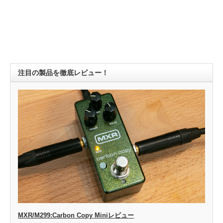
注目の製品を徹底レビュー！
MXR/M299:Carbon Copy Miniレビュー