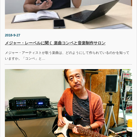
2018-9-27
メジャー・レーベルに聞く 楽曲コンペと音楽制作サロン
メジャー・アーティストが歌う楽曲は、どのようにして作られているのかを知って
いますか。「コンペ」と…