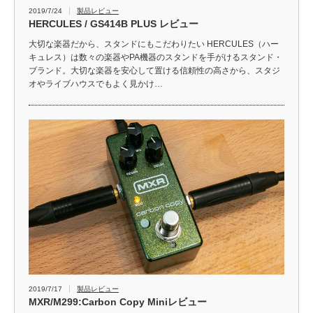
2019/7/24
製品レビュー
HERCULES / GS414B PLUS レビュー
大切な楽器だから、スタンドにもこだわりたい HERCULES（ハー
キュレス）は数々の楽器やPA機器のスタンドを手がけるスタンド・
ブランド。大切な楽器を安心して置ける信頼性の高さから、スタジ
オやライブハウスでもよく見かけ…
2019/7/17
製品レビュー
MXR/M299:Carbon Copy Miniレビュー