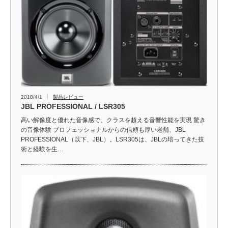
2018/4/1
製品レビュー
JBL PROFESSIONAL / LSR305
高い解像度と優れた音像感で、クラスを超える音響性能を実現 驚き
の音像体験 プロフェッショナルからの信頼も厚い老舗、JBL
PROFESSIONAL（以下、JBL）。LSR305は、JBLの培ってきた技
術と経験を生…