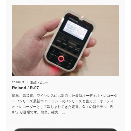
2018/4/4
製品レビュー
Roland / R-07
簡単、高音質。ワイヤレスにも対応した最新オーディオ・レコーダ
ー Rシリーズ最新作 ローランドのRシリーズと言えば、オーディ
オ・レコーダーとして親しまれてきた定番。久々の新モデル「R-
07」が登場です。簡単、確実、…