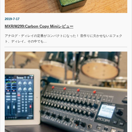
2019-7-17
MXR/M299:Carbon Copy Miniレビュー
アナログ・ディレイの定番がコンパクトになった！ 音作りに欠かせないエフェク
ト、ディレイ。その中でも…