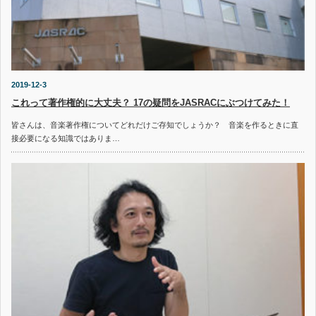
2019-12-3
これって著作権的に大丈夫？ 17の疑問をJASRACにぶつけてみた！
皆さんは、音楽著作権についてどれだけご存知でしょうか？ 音楽を作るときに直
接必要になる知識ではありま…